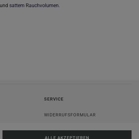
ck und sattem Rauchvolumen.
SERVICE
WIDERRUFSFORMULAR
DATENSCHUTZERKLÄRUNG
ALLE AKZEPTIEREN