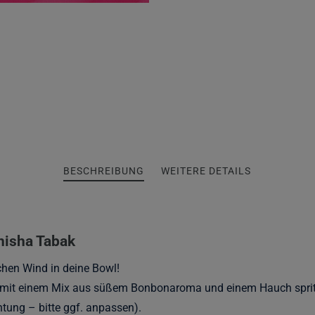
BESCHREIBUNG
WEITERE DETAILS
isha Tabak
chen Wind in deine Bowl!
t mit einem Mix aus süßem Bonbonaroma und einem Hauch spritz
tung – bitte ggf. anpassen).