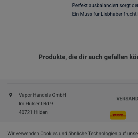
Perfekt ausbalanciert sorgt d
Ein Muss für Liebhaber fruchti
Produkte, die dir auch gefallen k
Vapor Handels GmbH
VERSAN
Im Hülsenfeld 9
40721 Hilden
0212 520-82 100
Wir verwenden Cookies und ähnliche Technologien auf unse
info@vapor-handel.de
ZAHLAR