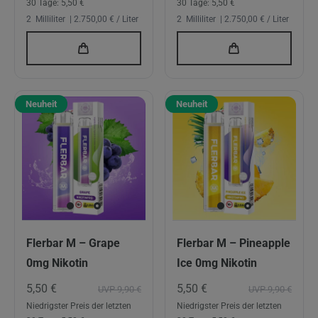
30 Tage:
5,50 €
30 Tage:
5,50 €
2
Milliliter
| 2.750,00 € / Liter
2
Milliliter
| 2.750,00 € / Liter
Neuheit
Neuheit
Flerbar M – Grape
Flerbar M – Pineapple
0mg Nikotin
Ice 0mg Nikotin
5,50 €
5,50 €
UVP 9,90 €
UVP 9,90 €
Niedrigster Preis der letzten
Niedrigster Preis der letzten