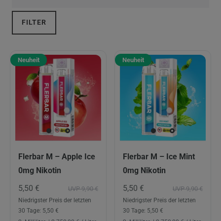
FILTER
Neuheit
Neuheit
Flerbar M – Apple Ice
Flerbar M – Ice Mint
0mg Nikotin
0mg Nikotin
5,50 €
5,50 €
UVP 9,90 €
UVP 9,90 €
Niedrigster Preis der letzten
Niedrigster Preis der letzten
30 Tage:
5,50 €
30 Tage:
5,50 €