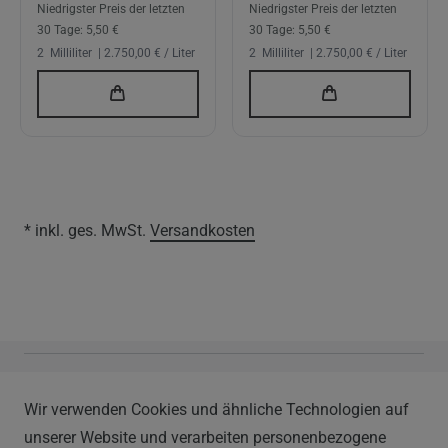
Niedrigster Preis der letzten
Niedrigster Preis der letzten
30 Tage:
5,50 €
30 Tage:
5,50 €
2
Milliliter
| 2.750,00 € / Liter
2
Milliliter
| 2.750,00 € / Liter
* inkl. ges. MwSt.
Versandkosten
Vapor Handels GmbH
Wir verwenden Cookies und ähnliche Technologien auf
Im Hülsenfeld 9
unserer Website und verarbeiten personenbezogene
40721 Hilden