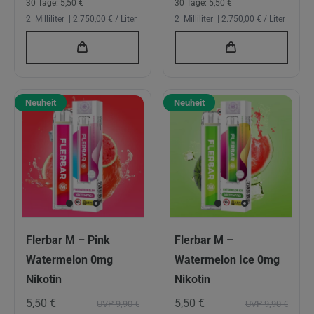
30 Tage:
5,50 €
30 Tage:
5,50 €
2
Milliliter
| 2.750,00 € / Liter
2
Milliliter
| 2.750,00 € / Liter
Neuheit
Neuheit
Flerbar M – Pink
Flerbar M –
Watermelon 0mg
Watermelon Ice 0mg
Nikotin
Nikotin
5,50 €
5,50 €
UVP 9,90 €
UVP 9,90 €