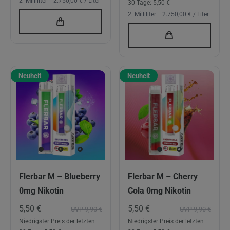
2
Milliliter
| 2.750,00 € / Liter
30 Tage:
5,50 €
2
Milliliter
| 2.750,00 € / Liter
Neuheit
Neuheit
Flerbar M – Blueberry
Flerbar M – Cherry
0mg Nikotin
Cola 0mg Nikotin
5,50 €
5,50 €
UVP 9,90 €
UVP 9,90 €
Niedrigster Preis der letzten
Niedrigster Preis der letzten