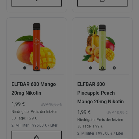
ELFBAR 600 Mango
ELFBAR 600
20mg Nikotin
Pineapple Peach
Mango 20mg Nikotin
1,99 €
UVP 10,99 €
1,99 €
Niedrigster Preis der letzten
UVP 10,99 €
30 Tage:
1,99 €
Niedrigster Preis der letzten
2
Milliliter
| 995,00 € / Liter
30 Tage:
1,99 €
2
Milliliter
| 995,00 € / Liter