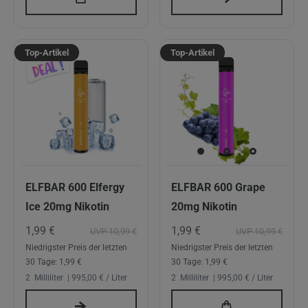
Top-Artikel
Top-Artikel
ELFBAR 600 Elfergy
ELFBAR 600 Grape
Ice 20mg Nikotin
20mg Nikotin
1,99 €
1,99 €
UVP 10,99 €
UVP 10,99 €
Niedrigster Preis der letzten
Niedrigster Preis der letzten
30 Tage:
1,99 €
30 Tage:
1,99 €
2
Milliliter
| 995,00 € / Liter
2
Milliliter
| 995,00 € / Liter