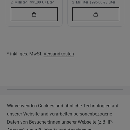
2
Milliliter
| 995,00 € / Liter
2
Milliliter
| 995,00 € / Liter
* inkl. ges. MwSt.
Versandkosten
Vapor Handels GmbH
Wir verwenden Cookies und ähnliche Technologien auf
Im Hülsenfeld 9
unserer Website und verarbeiten personenbezogene
40721 Hilden
Daten von Besucher:innen unserer Webseite (z.B. IP-
0212 520-82 100