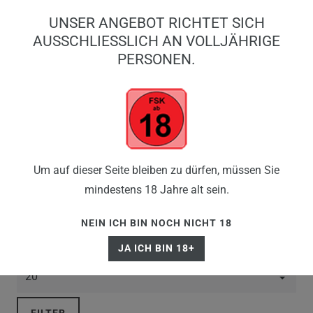
0
UNSER ANGEBOT RICHTET SICH
0,00 EUR
AUSSCHLIESSLICH AN VOLLJÄHRIGE P
ERSONEN.
☰
ELFBAR 600
Um auf dieser Seite bleiben zu dürfen, müssen Sie
mindestens 18 Jahre alt sein.
NEIN ICH BIN NOCH NICHT 18
JA ICH BIN 18+