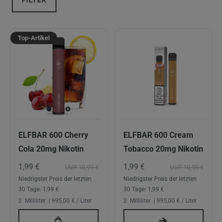
FILTER
Top-Artikel
ELFBAR 600 Cherry
ELFBAR 600 Cream
Cola 20mg Nikotin
Tobacco 20mg Nikotin
1,99 €
1,99 €
UVP 10,99 €
UVP 10,99 €
Niedrigster Preis der letzten
Niedrigster Preis der letzten
30 Tage:
1,99 €
30 Tage:
1,99 €
2
Milliliter
| 995,00 € / Liter
2
Milliliter
| 995,00 € / Liter