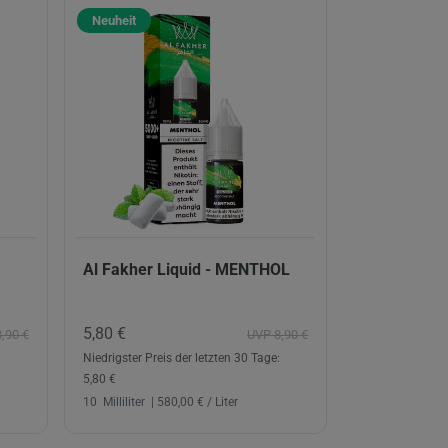
Neuheit
Al Fakher Liquid - MENTHOL
5,80 €
,90 €
UVP 8,90 €
Niedrigster Preis der letzten 30 Tage:
5,80 €
10
Milliliter
| 580,00 € / Liter