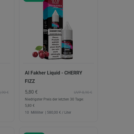
Al Fakher Liquid - CHERRY
FIZZ
5,80 €
,90 €
UVP 8,90 €
Niedrigster Preis der letzten 30 Tage:
5,80 €
10
Milliliter
| 580,00 € / Liter