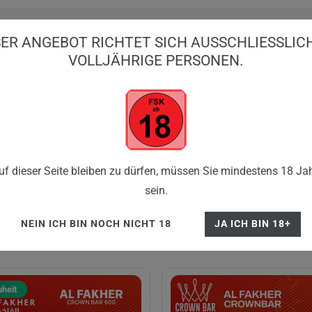
ER ANGEBOT RICHTET SICH AUSSCHLIESSLICH 
OLLJÄHRIGE PERSONEN.
BIG PUFFS
EINWEG VAPES
E-ZIGARE
SHISHA
FLE
f dieser Seite bleiben zu dürfen, müssen Sie mindestens 18 Jah
sein.
NEIN ICH BIN NOCH NICHT 18
JA ICH BIN 18+
heit