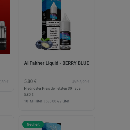
Al Fakher Liquid - BERRY BLUE
5,80 €
,80 €
UVP 8,90 €
Niedrigster Preis der letzten 30 Tage:
5,80 €
10
Milliliter
| 580,00 € / Liter
Neuheit