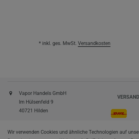
* inkl. ges. MwSt.
Versandkosten
Vapor Handels GmbH
VERSAN
Im Hülsenfeld 9
40721 Hilden
0212 520-82 100
Wir verwenden Cookies und ähnliche Technologien auf unse
info@vapor-handel.de
ZAHLAR