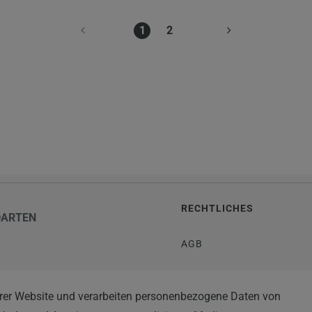
1
2
RECHTLICHES
DARTEN
AGB
WIDERRUFSRECHT
rer Website und verarbeiten personenbezogene Daten von
TEN