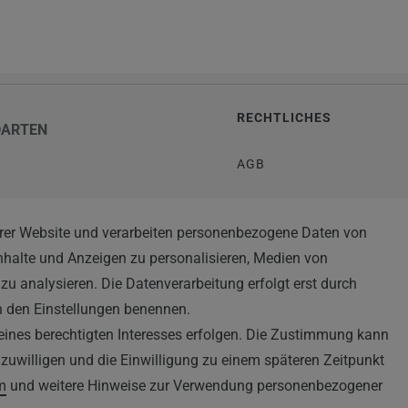
RECHTLICHES
DARTEN
AGB
WIDERRUFSRECHT
rer Website und verarbeiten personenbezogene Daten von
TEN
Inhalte und Anzeigen zu personalisieren, Medien von
IMPRESSUM
zu analysieren. Die Datenverarbeitung erfolgt erst durch
DATENSCHUTZERKLÄRUN
 in den Einstellungen benennen.
eines berechtigten Interesses erfolgen. Die Zustimmung kann
HINWEISE ZUM ELEKTRO
inzuwilligen und die Einwilligung zu einem späteren Zeitpunkt
m
und weitere Hinweise zur Verwendung personenbezogener