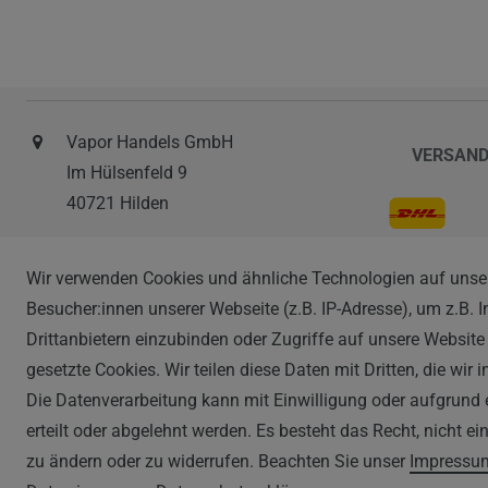
Vapor Handels GmbH
VERSAN
Im Hülsenfeld 9
40721 Hilden
0212 520-82 100
Wir verwenden Cookies und ähnliche Technologien auf unse
info@vapor-handel.de
ZAHLAR
Besucher:innen unserer Webseite (z.B. IP-Adresse), um z.B. 
Montag - Freitag, 09:00 - 16:00
Drittanbietern einzubinden oder Zugriffe auf unsere Website 
gesetzte Cookies. Wir teilen diese Daten mit Dritten, die wir
Die Datenverarbeitung kann mit Einwilligung oder aufgrund 
erteilt oder abgelehnt werden. Es besteht das Recht, nicht e
zu ändern oder zu widerrufen. Beachten Sie unser
Impressu