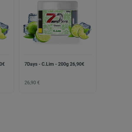
90€
7Days - C.Lim - 200g 26,90€
26,90 €