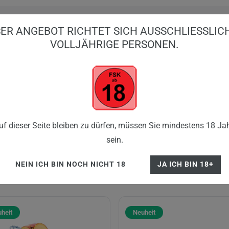
ER ANGEBOT RICHTET SICH AUSSCHLIESSLICH 
OLLJÄHRIGE PERSONEN.
BIG PUFFS
EINWEG VAPES
E-ZIGARE
SHISHA
FLE
f dieser Seite bleiben zu dürfen, müssen Sie mindestens 18 Jah
sein.
NEIN ICH BIN NOCH NICHT 18
JA ICH BIN 18+
heit
Neuheit