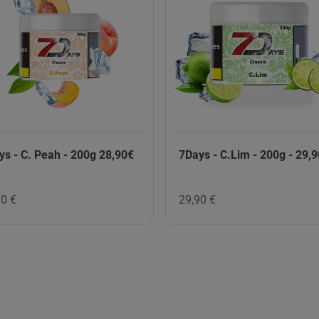
ys - C. Peah - 200g 28,90€
7Days - C.Lim - 200g - 29,
90 €
29,90 €