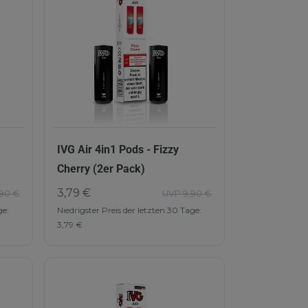
IVG Air 4in1 Pods - Fizzy
Cherry (2er Pack)
3,79 €
90 €
UVP 9,90 €
ge:
Niedrigster Preis der letzten 30 Tage:
3,79 €