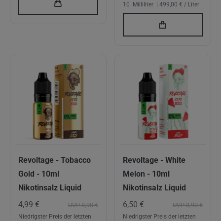
10
Milliliter
| 499,00 € / Liter
Revoltage - Tobacco
Revoltage - White
Gold - 10ml
Melon - 10ml
Nikotinsalz Liquid
Nikotinsalz Liquid
4,99 €
6,50 €
UVP 8,90 €
UVP 8,90 €
Niedrigster Preis der letzten
Niedrigster Preis der letzten