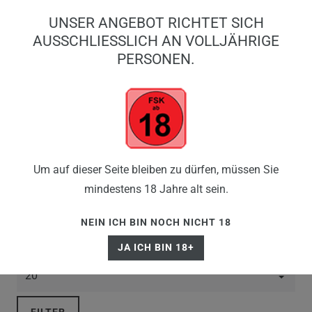
0
UNSER ANGEBOT RICHTET SICH
0,00 EUR
AUSSCHLIESSLICH AN VOLLJÄHRIGE P
ERSONEN.
☰
REVOLTAGE
Um auf dieser Seite bleiben zu dürfen, müssen Sie
mindestens 18 Jahre alt sein.
NEIN ICH BIN NOCH NICHT 18
JA ICH BIN 18+