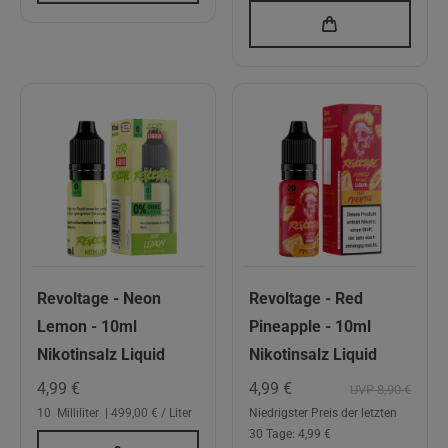
Revoltage - Neon
Revoltage - Red
Lemon - 10ml
Pineapple - 10ml
Nikotinsalz Liquid
Nikotinsalz Liquid
4,99 €
4,99 €
UVP 8,90 €
10
Milliliter
| 499,00 € / Liter
Niedrigster Preis der letzten
30 Tage:
4,99 €