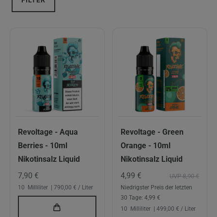
FILTER
Revoltage - Aqua
Revoltage - Green
Berries - 10ml
Orange - 10ml
Nikotinsalz Liquid
Nikotinsalz Liquid
7,90 €
4,99 €
UVP 8,90 €
10
Milliliter
| 790,00 € / Liter
Niedrigster Preis der letzten
30 Tage:
4,99 €
10
Milliliter
| 499,00 € / Liter