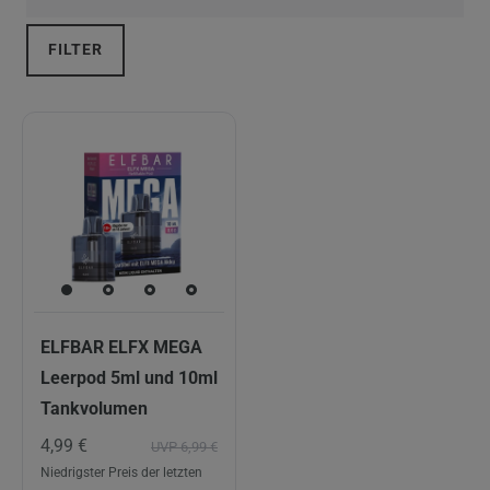
FILTER
ELFBAR ELFX MEGA
Leerpod 5ml und 10ml
Tankvolumen
4,99 €
UVP 6,99 €
Niedrigster Preis der letzten