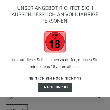
0
UNSER ANGEBOT RICHTET SICH
0,00 EUR
AUSSCHLIESSLICH AN VOLLJÄHRIGE P
ERSONEN.
☰
BIG PUFFS
Um auf dieser Seite bleiben zu dürfen, müssen Sie
mindestens 18 Jahre alt sein.
NEIN ICH BIN NOCH NICHT 18
JA ICH BIN 18+