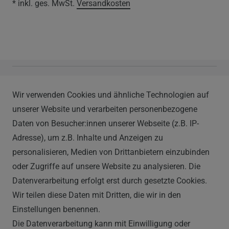
* inkl. ges. MwSt.
Versandkosten
Vapor Handels GmbH
Wir verwenden Cookies und ähnliche Technologien auf
Im Hülsenfeld 9
unserer Website und verarbeiten personenbezogene
40721 Hilden
Daten von Besucher:innen unserer Webseite (z.B. IP-
0212 520-82 100
Adresse), um z.B. Inhalte und Anzeigen zu
info@vapor-handel.de
personalisieren, Medien von Drittanbietern einzubinden
Montag - Freitag, 09:00 - 16:00
oder Zugriffe auf unsere Website zu analysieren. Die
Datenverarbeitung erfolgt erst durch gesetzte Cookies.
Wir teilen diese Daten mit Dritten, die wir in den
RECHTLICHES
Einstellungen benennen.
Die Datenverarbeitung kann mit Einwilligung oder
AGB