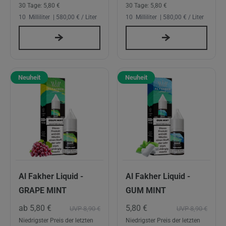
30 Tage:
5,80 €
30 Tage:
5,80 €
10
Milliliter
| 580,00 € / Liter
10
Milliliter
| 580,00 € / Liter
Neuheit
Neuheit
Al Fakher Liquid -
Al Fakher Liquid -
GRAPE MINT
GUM MINT
ab 5,80 €
5,80 €
UVP 8,90 €
UVP 8,90 €
Niedrigster Preis der letzten
Niedrigster Preis der letzten