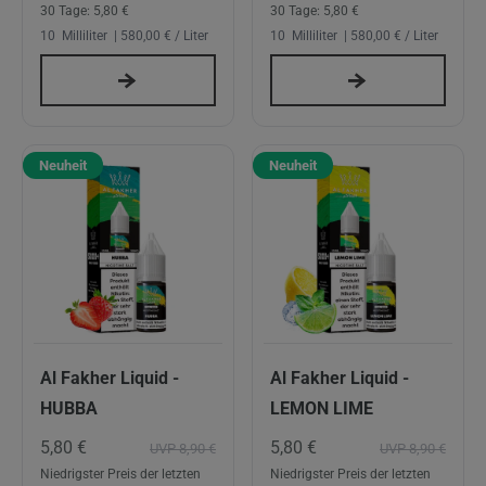
30 Tage:
5,80 €
30 Tage:
5,80 €
10
Milliliter
| 580,00 € / Liter
10
Milliliter
| 580,00 € / Liter
Neuheit
Neuheit
Al Fakher Liquid -
Al Fakher Liquid -
HUBBA
LEMON LIME
5,80 €
5,80 €
UVP 8,90 €
UVP 8,90 €
Niedrigster Preis der letzten
Niedrigster Preis der letzten