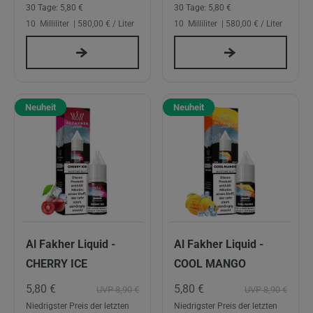
30 Tage:
5,80 €
30 Tage:
5,80 €
10
Milliliter
| 580,00 € / Liter
10
Milliliter
| 580,00 € / Liter
Neuheit
Neuheit
Al Fakher Liquid -
Al Fakher Liquid -
CHERRY ICE
COOL MANGO
5,80 €
5,80 €
UVP 8,90 €
UVP 8,90 €
Niedrigster Preis der letzten
Niedrigster Preis der letzten