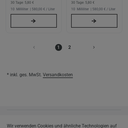
30 Tage:
5,80 €
30 Tage:
5,80 €
10
Milliliter
| 580,00 € / Liter
10
Milliliter
| 580,00 € / Liter
1
2
* inkl. ges. MwSt.
Versandkosten
Vapor Handels GmbH
Wir verwenden Cookies und ähnliche Technologien auf