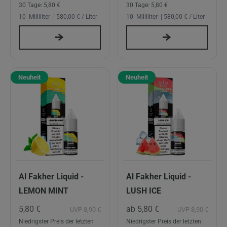
30 Tage:
5,80 €
30 Tage:
5,80 €
10
Milliliter
| 580,00 € / Liter
10
Milliliter
| 580,00 € / Liter
Neuheit
Neuheit
Al Fakher Liquid -
Al Fakher Liquid -
LEMON MINT
LUSH ICE
5,80 €
ab 5,80 €
UVP 8,90 €
UVP 8,90 €
Niedrigster Preis der letzten
Niedrigster Preis der letzten