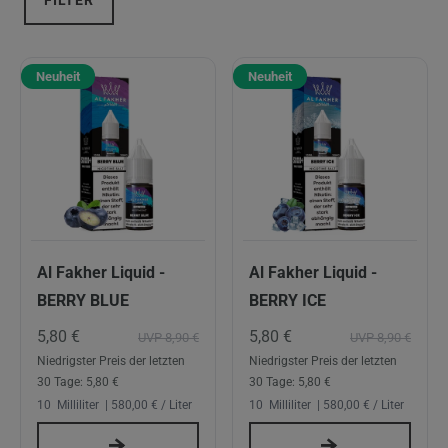
FILTER
Neuheit
Neuheit
Al Fakher Liquid -
Al Fakher Liquid -
BERRY BLUE
BERRY ICE
5,80 €
5,80 €
UVP 8,90 €
UVP 8,90 €
Niedrigster Preis der letzten
Niedrigster Preis der letzten
30 Tage:
5,80 €
30 Tage:
5,80 €
10
Milliliter
| 580,00 € / Liter
10
Milliliter
| 580,00 € / Liter