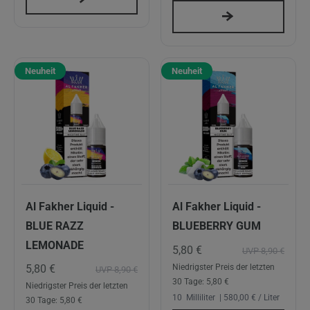
Neuheit
Neuheit
Al Fakher Liquid -
Al Fakher Liquid -
BLUE RAZZ
BLUEBERRY GUM
LEMONADE
5,80 €
UVP 8,90 €
5,80 €
Niedrigster Preis der letzten
UVP 8,90 €
30 Tage:
5,80 €
Niedrigster Preis der letzten
10
Milliliter
| 580,00 € / Liter
30 Tage:
5,80 €