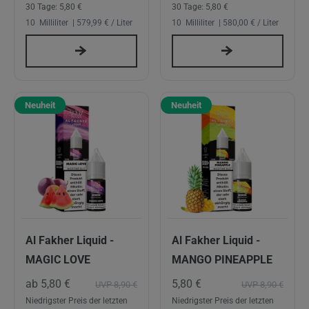
30 Tage:
5,80 €
30 Tage:
5,80 €
10
Milliliter
| 579,99 € / Liter
10
Milliliter
| 580,00 € / Liter
Neuheit
Neuheit
Al Fakher Liquid -
Al Fakher Liquid -
MAGIC LOVE
MANGO PINEAPPLE
ab 5,80 €
5,80 €
UVP 8,90 €
UVP 8,90 €
Niedrigster Preis der letzten
Niedrigster Preis der letzten