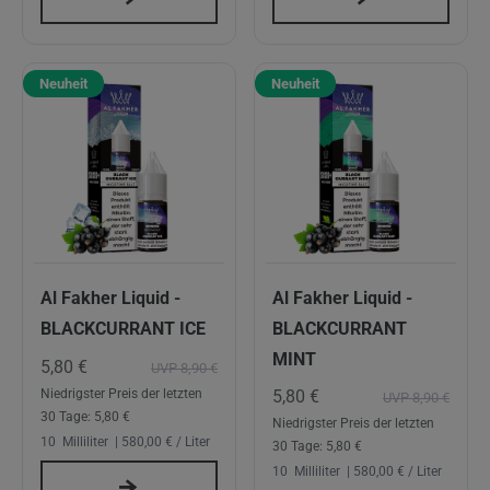
Neuheit
Neuheit
Al Fakher Liquid -
Al Fakher Liquid -
BLACKCURRANT ICE
BLACKCURRANT
MINT
5,80 €
UVP 8,90 €
5,80 €
Niedrigster Preis der letzten
UVP 8,90 €
30 Tage:
5,80 €
Niedrigster Preis der letzten
10
Milliliter
| 580,00 € / Liter
30 Tage:
5,80 €
10
Milliliter
| 580,00 € / Liter