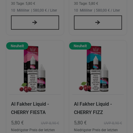
30 Tage:
5,80 €
30 Tage:
5,80 €
10
Milliliter
| 580,00 € / Liter
10
Milliliter
| 580,00 € / Liter
Neuheit
Neuheit
Al Fakher Liquid -
Al Fakher Liquid -
CHERRY FIESTA
CHERRY FIZZ
5,80 €
5,80 €
UVP 8,90 €
UVP 8,90 €
Niedrigster Preis der letzten
Niedrigster Preis der letzten