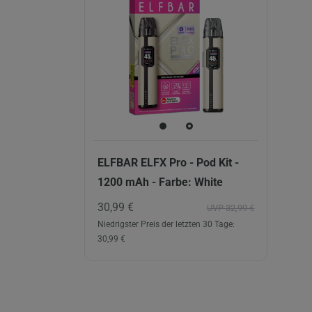
ELFBAR ELFX Pro - Pod Kit -
1200 mAh - Farbe: White
30,99 €
UVP 32,99 €
Niedrigster Preis der letzten 30 Tage:
30,99 €