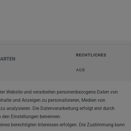
RECHTLICHES
DARTEN
AGB
WIDERRUFSRECHT
rer Website und verarbeiten personenbezogene Daten von
TEN
Inhalte und Anzeigen zu personalisieren, Medien von
IMPRESSUM
zu analysieren. Die Datenverarbeitung erfolgt erst durch
DATENSCHUTZERKLÄRUN
 in den Einstellungen benennen.
eines berechtigten Interesses erfolgen. Die Zustimmung kann
HINWEISE ZUM ELEKTRO