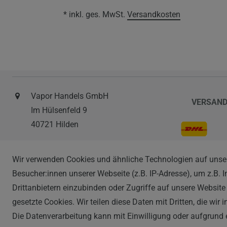
* inkl. ges. MwSt.
Versandkosten
Vapor Handels GmbH
VERSAN
Im Hülsenfeld 9
40721 Hilden
0212 520-82 100
Wir verwenden Cookies und ähnliche Technologien auf unse
info@vapor-handel.de
ZAHLAR
Besucher:innen unserer Webseite (z.B. IP-Adresse), um z.B. 
Montag - Freitag, 09:00 - 16:00
Drittanbietern einzubinden oder Zugriffe auf unsere Website 
gesetzte Cookies. Wir teilen diese Daten mit Dritten, die wir
Die Datenverarbeitung kann mit Einwilligung oder aufgrund 