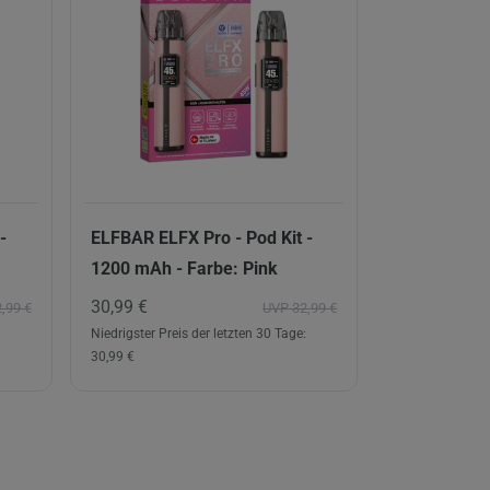
-
ELFBAR ELFX Pro - Pod Kit -
1200 mAh - Farbe: Pink
30,99 €
,99 €
UVP 32,99 €
Niedrigster Preis der letzten 30 Tage:
30,99 €