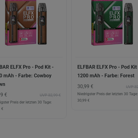
BAR ELFX Pro - Pod Kit -
ELFBAR ELFX Pro - Pod Kit 
0 mAh - Farbe: Cowboy
1200 mAh - Farbe: Forest
wn
30,99 €
UVP 32
99 €
Niedrigster Preis der letzten 30 Tage:
UVP 32,99 €
30,99 €
igster Preis der letzten 30 Tage:
 €