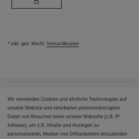
* inkl. ges. MwSt.
Versandkosten
Vapor Handels GmbH
Wir verwenden Cookies und ähnliche Technologien auf
Im Hülsenfeld 9
unserer Website und verarbeiten personenbezogene
40721 Hilden
Daten von Besucher:innen unserer Webseite (z.B. IP-
0212 520-82 100
Adresse), um z.B. Inhalte und Anzeigen zu
info@vapor-handel.de
personalisieren, Medien von Drittanbietern einzubinden