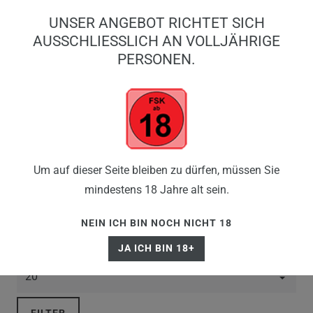
0
UNSER ANGEBOT RICHTET SICH
0,00 EUR
AUSSCHLIESSLICH AN VOLLJÄHRIGE P
ERSONEN.
☰
AKKUTRÄGER
Um auf dieser Seite bleiben zu dürfen, müssen Sie
mindestens 18 Jahre alt sein.
NEIN ICH BIN NOCH NICHT 18
JA ICH BIN 18+