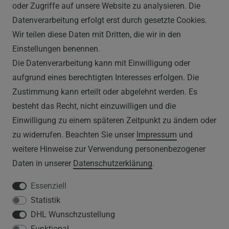
Montag - Freitag, 09:00 - 16:00
oder Zugriffe auf unsere Website zu analysieren. Die
Datenverarbeitung erfolgt erst durch gesetzte Cookies.
Wir teilen diese Daten mit Dritten, die wir in den
RECHTLICHES
Einstellungen benennen.
Die Datenverarbeitung kann mit Einwilligung oder
AGB
aufgrund eines berechtigten Interesses erfolgen. Die
Zustimmung kann erteilt oder abgelehnt werden. Es
WIDERRUFSRECHT
besteht das Recht, nicht einzuwilligen und die
IMPRESSUM
Einwilligung zu einem späteren Zeitpunkt zu ändern oder
zu widerrufen. Beachten Sie unser
Impressum
und
DATENSCHUTZERKLÄRUNG
weitere Hinweise zur Verwendung personenbezogener
Daten in unserer
Daten­schutz­erklärung
.
HINWEISE ZUM ELEKTROGESETZ
Essenziell
Statistik
SERVICE
DHL Wunschzustellung
Funktional