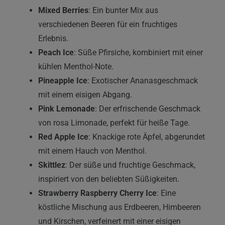
Mixed Berries
: Ein bunter Mix aus
verschiedenen Beeren für ein fruchtiges
Erlebnis.
Peach Ice
: Süße Pfirsiche, kombiniert mit einer
kühlen Menthol-Note.
Pineapple Ice
: Exotischer Ananasgeschmack
mit einem eisigen Abgang.
Pink Lemonade
: Der erfrischende Geschmack
von rosa Limonade, perfekt für heiße Tage.
Red Apple Ice
: Knackige rote Äpfel, abgerundet
mit einem Hauch von Menthol.
Skittlez
: Der süße und fruchtige Geschmack,
inspiriert von den beliebten Süßigkeiten.
Strawberry Raspberry Cherry Ice
: Eine
köstliche Mischung aus Erdbeeren, Himbeeren
und Kirschen, verfeinert mit einer eisigen