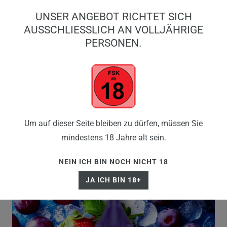
0
UNSER ANGEBOT RICHTET SICH
0,00 EUR
AUSSCHLIESSLICH AN VOLLJÄHRIGE P
ERSONEN.
☰
Um auf dieser Seite bleiben zu dürfen, müssen Sie
mindestens 18 Jahre alt sein.
NEIN ICH BIN NOCH NICHT 18
JA ICH BIN 18+