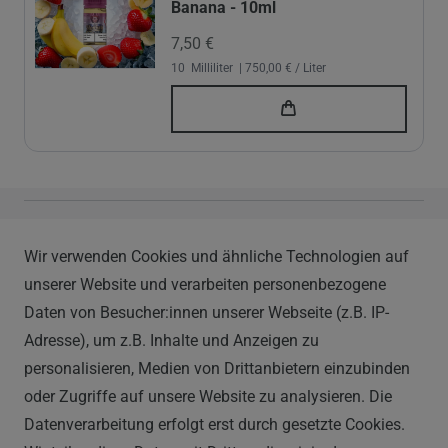
Banana - 10ml
7,50 €
10
Milliliter
| 750,00 € / Liter
Vapor Handels GmbH
Wir verwenden Cookies und ähnliche Technologien auf
Im Hülsenfeld 9
unserer Website und verarbeiten personenbezogene
40721 Hilden
Daten von Besucher:innen unserer Webseite (z.B. IP-
0212 520-82 100
Adresse), um z.B. Inhalte und Anzeigen zu
info@vapor-handel.de
personalisieren, Medien von Drittanbietern einzubinden
Montag - Freitag, 09:00 - 16:00
oder Zugriffe auf unsere Website zu analysieren. Die
Datenverarbeitung erfolgt erst durch gesetzte Cookies.