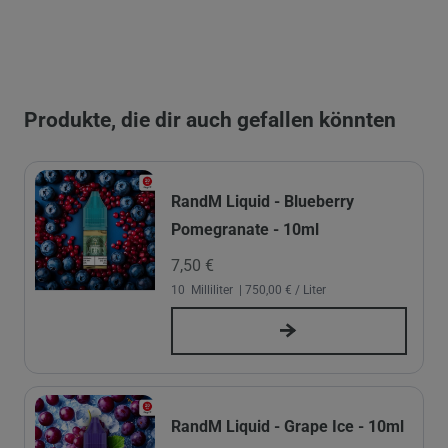
Produkte, die dir auch gefallen könnten
RandM Liquid - Blueberry
Pomegranate - 10ml
7,50 €
10
Milliliter
| 750,00 € / Liter
RandM Liquid - Grape Ice - 10ml