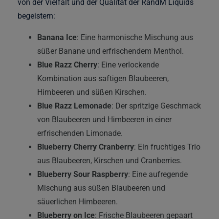
von der Vielfalt und der Qualität der RandM Liquids
begeistern:
Banana Ice
: Eine harmonische Mischung aus
süßer Banane und erfrischendem Menthol.
Blue Razz Cherry
: Eine verlockende
Kombination aus saftigen Blaubeeren,
Himbeeren und süßen Kirschen.
Blue Razz Lemonade
: Der spritzige Geschmack
von Blaubeeren und Himbeeren in einer
erfrischenden Limonade.
Blueberry Cherry Cranberry
: Ein fruchtiges Trio
aus Blaubeeren, Kirschen und Cranberries.
Blueberry Sour Raspberry
: Eine aufregende
Mischung aus süßen Blaubeeren und
säuerlichen Himbeeren.
Blueberry on Ice
: Frische Blaubeeren gepaart