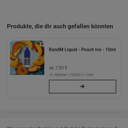
Produkte, die dir auch gefallen könnten
RandM Liquid - Peach Ice - 10ml
ab 7,50 €
10
Milliliter
| 750,00 € / Liter
Vapor Handels GmbH