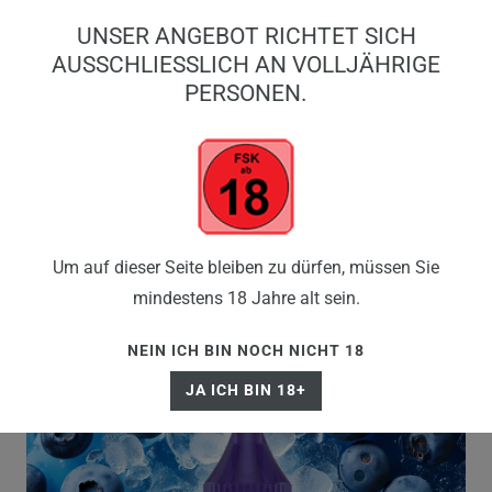
0
UNSER ANGEBOT RICHTET SICH
0,00 EUR
AUSSCHLIESSLICH AN VOLLJÄHRIGE P
ERSONEN.
☰
Um auf dieser Seite bleiben zu dürfen, müssen Sie
mindestens 18 Jahre alt sein.
NEIN ICH BIN NOCH NICHT 18
JA ICH BIN 18+