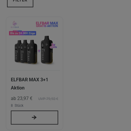
FILTER
ELFBAR MAX 3+1
Aktion
ab 23,97 €
UVP 79,92 €
8
Stück