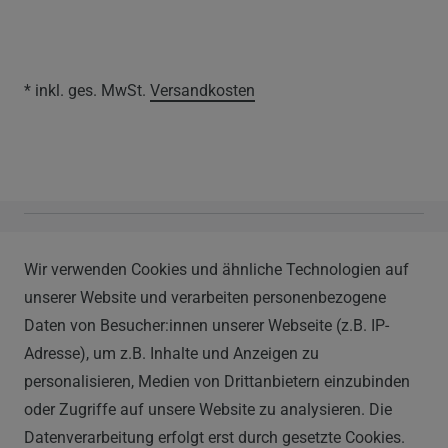
* inkl. ges. MwSt.
Versandkosten
Vapor Handels GmbH
Wir verwenden Cookies und ähnliche Technologien auf
Im Hülsenfeld 9
unserer Website und verarbeiten personenbezogene
40721 Hilden
Daten von Besucher:innen unserer Webseite (z.B. IP-
0212 520-82 100
Adresse), um z.B. Inhalte und Anzeigen zu
info@vapor-handel.de
personalisieren, Medien von Drittanbietern einzubinden
Montag - Freitag, 09:00 - 16:00
oder Zugriffe auf unsere Website zu analysieren. Die
Datenverarbeitung erfolgt erst durch gesetzte Cookies.