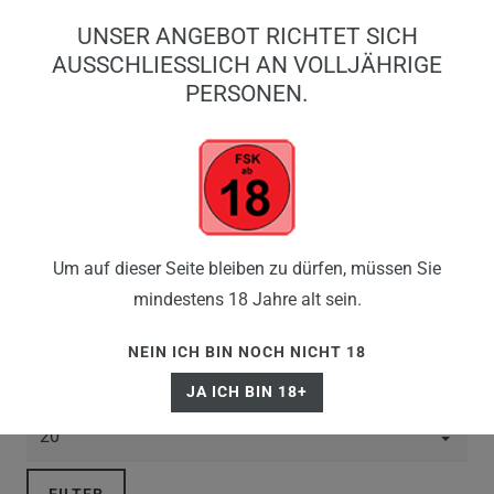
0
UNSER ANGEBOT RICHTET SICH
0,00 EUR
AUSSCHLIESSLICH AN VOLLJÄHRIGE P
ERSONEN.
☰
AKKUTRÄGER
Um auf dieser Seite bleiben zu dürfen, müssen Sie
mindestens 18 Jahre alt sein.
NEIN ICH BIN NOCH NICHT 18
JA ICH BIN 18+