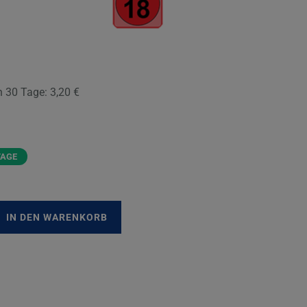
en 30 Tage:
3,20 €
TAGE
IN DEN WARENKORB