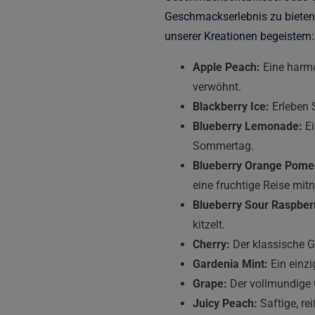
Geschmackserlebnis zu bieten. 
unserer Kreationen begeistern:
Apple Peach:
Eine harmo
verwöhnt.
Blackberry Ice:
Erleben S
Blueberry Lemonade:
Ei
Sommertag.
Blueberry Orange Pome
eine fruchtige Reise mit
Blueberry Sour Raspber
kitzelt.
Cherry:
Der klassische G
Gardenia Mint:
Ein einzi
Grape:
Der vollmundige 
Juicy Peach:
Saftige, re