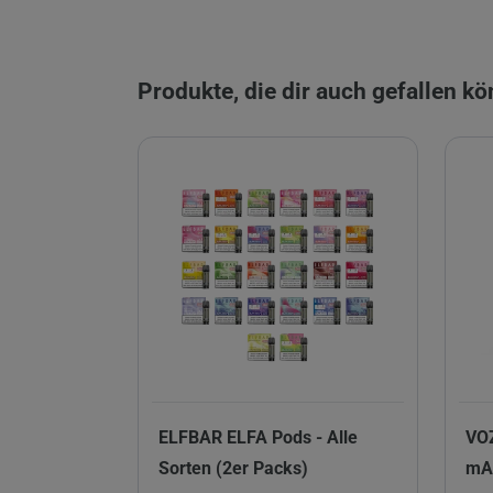
Produkte, die dir auch gefallen k
ELFBAR ELFA Pods - Alle
VOZ
Sorten (2er Packs)
mAh