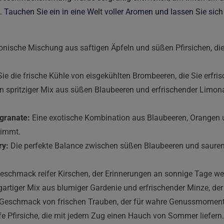
Tauchen Sie ein in eine Welt voller Aromen und lassen Sie sich v
nische Mischung aus saftigen Äpfeln und süßen Pfirsichen, d
ie die frische Kühle von eisgekühlten Brombeeren, die Sie erfris
n spritziger Mix aus süßen Blaubeeren und erfrischender Limona
granate:
Eine exotische Kombination aus Blaubeeren, Orangen u
nimmt.
ry:
Die perfekte Balance zwischen süßen Blaubeeren und sauren 
eschmack reifer Kirschen, der Erinnerungen an sonnige Tage we
gartiger Mix aus blumiger Gardenie und erfrischender Minze, der 
Geschmack von frischen Trauben, der für wahre Genussmoment
ife Pfirsiche, die mit jedem Zug einen Hauch von Sommer liefern.