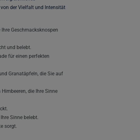
on der Vielfalt und Intensität
ie Ihre Geschmacksknospen
cht und belebt.
de für einen perfekten
nd Granatäpfeln, die Sie auf
Himbeeren, die Ihre Sinne
ckt.
Ihre Sinne belebt.
e sorgt.