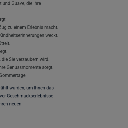
 und Guave, die Ihre
rgt.
Zug zu einem Erlebnis macht.
indheitserinnerungen weckt.
ttelt.
rgt.
die Sie verzaubern wird.
ahre Genussmomente sorgt.
e Sommertage.
wählt wurden, um Ihnen das
nsiver Geschmackserlebnisse
Ihren neuen