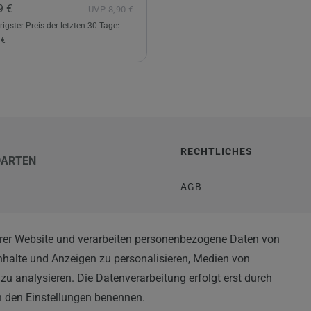
9 €
UVP 8,90 €
rigster Preis der letzten 30 Tage:
 €
RECHTLICHES
DARTEN
AGB
WIDERRUFSRECHT
rer Website und verarbeiten personenbezogene Daten von
TEN
Inhalte und Anzeigen zu personalisieren, Medien von
IMPRESSUM
zu analysieren. Die Datenverarbeitung erfolgt erst durch
DATENSCHUTZERKLÄRUN
 in den Einstellungen benennen.