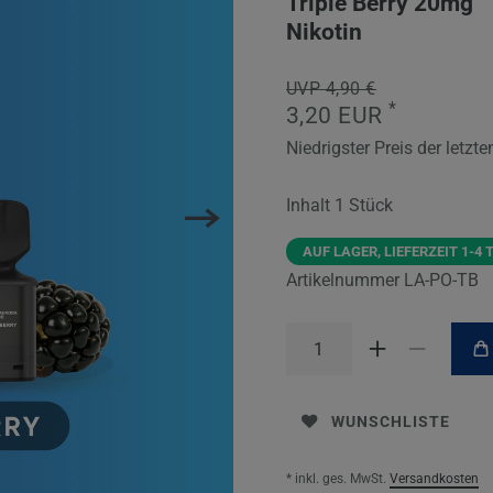
Triple Berry 20mg
Nikotin
UVP 4,90 €
*
3,20 EUR
Niedrigster Preis der letzt
Inhalt
1
Stück
AUF LAGER, LIEFERZEIT 1-4 
Artikelnummer
LA-PO-TB
WUNSCHLISTE
* inkl. ges. MwSt.
Versandkosten