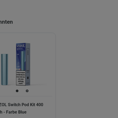
önnten
OL Switch Pod Kit 400
 - Farbe Blue