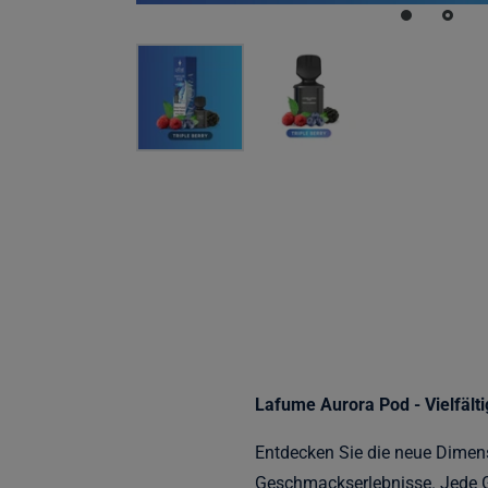
Lafume Aurora Pod - Vielfält
Entdecken Sie die neue Dimens
Geschmackserlebnisse. Jede G