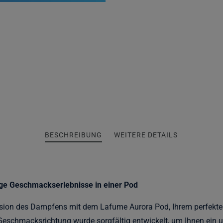
BESCHREIBUNG
WEITERE DETAILS
ige Geschmackserlebnisse in einer Pod
ion des Dampfens mit dem Lafume Aurora Pod, Ihrem perfekten 
eschmacksrichtung wurde sorgfältig entwickelt, um Ihnen ein u