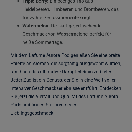
Triple Berry:
Ein beeriges Trio aus
Heidelbeeren, Himbeeren und Brombeeren, das
für wahre Genussmomente sorgt.
Watermelon:
Der saftige, erfrischende
Geschmack von Wassermelone, perfekt für
heiße Sommertage.
Mit dem Lafume Aurora Pod genießen Sie eine breite
Palette an Aromen, die sorgfältig ausgewählt wurden,
um Ihnen das ultimative Dampferlebnis zu bieten.
Jeder Zug ist ein Genuss, der Sie in eine Welt voller
intensiver Geschmackserlebnisse entführt. Entdecken
Sie jetzt die Vielfalt und Qualität des Lafume Aurora
Pods und finden Sie Ihren neuen
Lieblingsgeschmack!