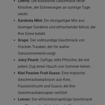
Cherry:
Der klassische Geschmack reifer
Kirschen, der Erinnerungen an sonnige Tage
weckt.
Gardenia Mint:
Ein einzigartiger Mix aus
blumiger Gardenie und erfrischender Minze, der
Ihre Sinne belebt.
Grape:
Der vollmundige Geschmack von
frischen Trauben, der für wahre
Genussmomente sorgt.
Juicy Peach:
Saftige, reife Pfirsiche, die mit
jedem Zug einen Hauch von Sommer liefern.
Kiwi Passion Fruit Guava:
Eine tropische
Geschmacksexplosion aus Kiwi,
Passionsfrucht und Guave, die Ihre
Geschmacksknospen verführt.
Lemon:
Der erfrischend-spritzige Geschmack