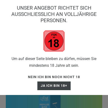
0
UNSER ANGEBOT RICHTET SICH
0,00 EUR
AUSSCHLIESSLICH AN VOLLJÄHRIGE P
ERSONEN.
☰
Um auf dieser Seite bleiben zu dürfen, müssen Sie
mindestens 18 Jahre alt sein.
NEIN ICH BIN NOCH NICHT 18
JA ICH BIN 18+