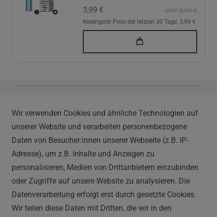
3,99 €
UVP 8,90 €
Niedrigster Preis der letzten 30 Tage:
3,99 €
Vapor Handels GmbH
Wir verwenden Cookies und ähnliche Technologien auf
Im Hülsenfeld 9
unserer Website und verarbeiten personenbezogene
40721 Hilden
Daten von Besucher:innen unserer Webseite (z.B. IP-
0212 520-82 100
Adresse), um z.B. Inhalte und Anzeigen zu
info@vapor-handel.de
personalisieren, Medien von Drittanbietern einzubinden
Montag - Freitag, 09:00 - 16:00
oder Zugriffe auf unsere Website zu analysieren. Die
Datenverarbeitung erfolgt erst durch gesetzte Cookies.
Wir teilen diese Daten mit Dritten, die wir in den
RECHTLICHES