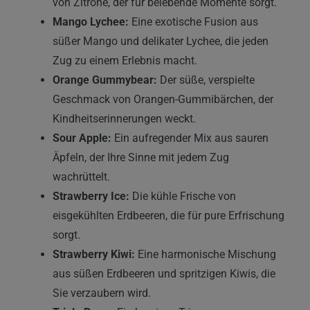
von Zitrone, der für belebende Momente sorgt.
Mango Lychee:
Eine exotische Fusion aus
süßer Mango und delikater Lychee, die jeden
Zug zu einem Erlebnis macht.
Orange Gummybear:
Der süße, verspielte
Geschmack von Orangen-Gummibärchen, der
Kindheitserinnerungen weckt.
Sour Apple:
Ein aufregender Mix aus sauren
Äpfeln, der Ihre Sinne mit jedem Zug
wachrüttelt.
Strawberry Ice:
Die kühle Frische von
eisgekühlten Erdbeeren, die für pure Erfrischung
sorgt.
Strawberry Kiwi:
Eine harmonische Mischung
aus süßen Erdbeeren und spritzigen Kiwis, die
Sie verzaubern wird.