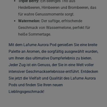
Triple Berry:
Ein beeriges Trio aus
Heidelbeeren, Himbeeren und Brombeeren, das
für wahre Genussmomente sorgt.
Watermelon:
Der saftige, erfrischende
Geschmack von Wassermelone, perfekt für
heiße Sommertage.
Mit dem Lafume Aurora Pod genießen Sie eine breite
Palette an Aromen, die sorgfältig ausgewählt wurden,
um Ihnen das ultimative Dampferlebnis zu bieten.
Jeder Zug ist ein Genuss, der Sie in eine Welt voller
intensiver Geschmackserlebnisse entführt. Entdecken
Sie jetzt die Vielfalt und Qualität des Lafume Aurora
Pods und finden Sie Ihren neuen
Lieblingsgeschmack!