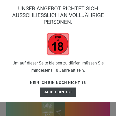
0
UNSER ANGEBOT RICHTET SICH
0,00 EUR
AUSSCHLIESSLICH AN VOLLJÄHRIGE P
ERSONEN.
☰
Um auf dieser Seite bleiben zu dürfen, müssen Sie
mindestens 18 Jahre alt sein.
NEIN ICH BIN NOCH NICHT 18
JA ICH BIN 18+