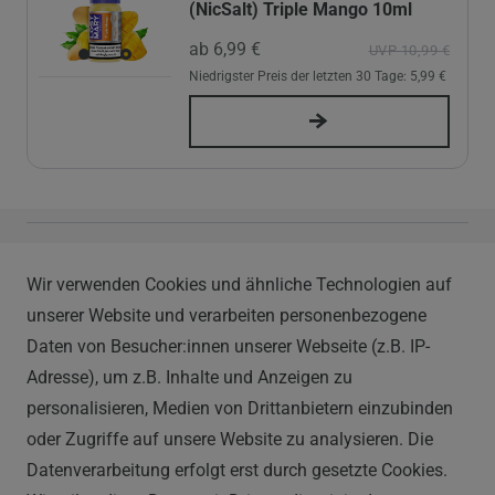
(NicSalt) Triple Mango 10ml
ab 6,99 €
UVP 10,99 €
Niedrigster Preis der letzten 30 Tage:
5,99 €
Vapor Handels GmbH
Wir verwenden Cookies und ähnliche Technologien auf
Im Hülsenfeld 9
unserer Website und verarbeiten personenbezogene
40721 Hilden
Daten von Besucher:innen unserer Webseite (z.B. IP-
0212 520-82 100
Adresse), um z.B. Inhalte und Anzeigen zu
info@vapor-handel.de
personalisieren, Medien von Drittanbietern einzubinden
Montag - Freitag, 09:00 - 16:00
oder Zugriffe auf unsere Website zu analysieren. Die
Datenverarbeitung erfolgt erst durch gesetzte Cookies.