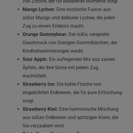
von Zitrone, der für belebende Momente sorgt.
Mango Lychee:
Eine exotische Fusion aus
süßer Mango und delikater Lychee, die jeden
Zug zu einem Erlebnis macht.
Orange Gummybear:
Der süße, verspielte
Geschmack von Orangen-Gummibärchen, der
Kindheitserinnerungen weckt.
Sour Apple:
Ein aufregender Mix aus sauren
Äpfeln, der Ihre Sinne mit jedem Zug
wachrüttelt.
Strawberry Ice:
Die kühle Frische von
eisgekühlten Erdbeeren, die für pure Erfrischung
sorgt.
Strawberry Kiwi:
Eine harmonische Mischung
aus süßen Erdbeeren und spritzigen Kiwis, die
Sie verzaubern wird.