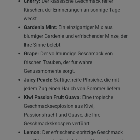
Cherry:
Der klassische Geschmack reifer
Kirschen, der Erinnerungen an sonnige Tage
weckt.
Gardenia Mint:
Ein einzigartiger Mix aus
blumiger Gardenie und erfrischender Minze, der
Ihre Sinne belebt.
Grape:
Der vollmundige Geschmack von
frischen Trauben, der für wahre
Genussmomente sorgt.
Juicy Peach:
Saftige, reife Pfirsiche, die mit
jedem Zug einen Hauch von Sommer liefern.
Kiwi Passion Fruit Guava:
Eine tropische
Geschmacksexplosion aus Kiwi,
Passionsfrucht und Guave, die Ihre
Geschmacksknospen verführt.
Lemon:
Der erfrischend-spritzige Geschmack