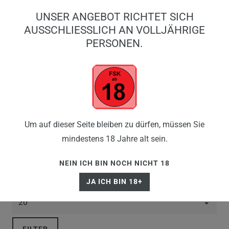
0
UNSER ANGEBOT RICHTET SICH
0,00 EUR
AUSSCHLIESSLICH AN VOLLJÄHRIGE P
ERSONEN.
☰
VAMPIRE VAPE
Um auf dieser Seite bleiben zu dürfen, müssen Sie
mindestens 18 Jahre alt sein.
NEIN ICH BIN NOCH NICHT 18
JA ICH BIN 18+