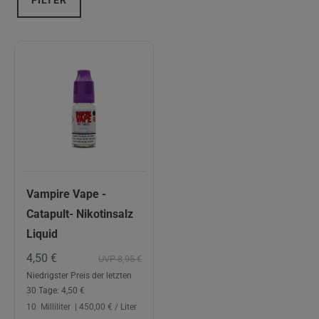
FILTER
Vampire Vape -
Catapult- Nikotinsalz
Liquid
4,50 €
UVP 8,95 €
Niedrigster Preis der letzten
30 Tage:
4,50 €
10
Milliliter
| 450,00 € / Liter