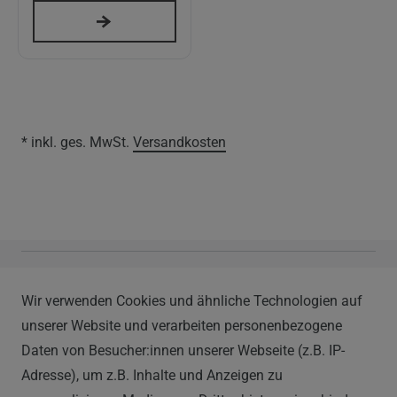
* inkl. ges. MwSt.
Versandkosten
Vapor Handels GmbH
Wir verwenden Cookies und ähnliche Technologien auf
Im Hülsenfeld 9
unserer Website und verarbeiten personenbezogene
40721 Hilden
Daten von Besucher:innen unserer Webseite (z.B. IP-
0212 520-82 100
Adresse), um z.B. Inhalte und Anzeigen zu