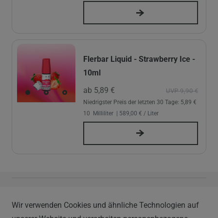
Flerbar Liquid - Strawberry Ice -
10ml
ab 5,89 €
UVP 9,90 €
Niedrigster Preis der letzten 30 Tage:
5,89 €
10
Milliliter
| 589,00 € / Liter
Vapor Handels GmbH
Wir verwenden Cookies und ähnliche Technologien auf
Im Hülsenfeld 9