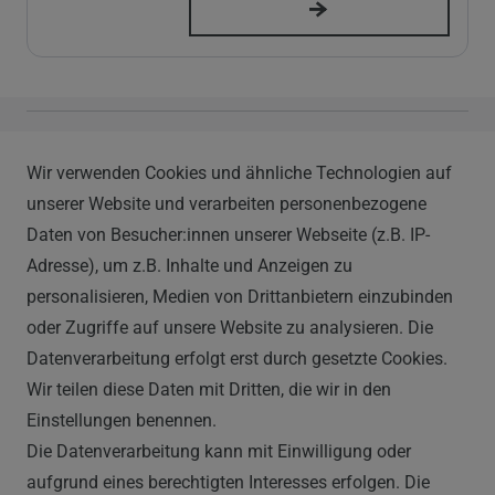
Vapor Handels GmbH
Wir verwenden Cookies und ähnliche Technologien auf
Im Hülsenfeld 9
unserer Website und verarbeiten personenbezogene
40721 Hilden
Daten von Besucher:innen unserer Webseite (z.B. IP-
0212 520-82 100
Adresse), um z.B. Inhalte und Anzeigen zu
info@vapor-handel.de
personalisieren, Medien von Drittanbietern einzubinden
Montag - Freitag, 09:00 - 16:00
oder Zugriffe auf unsere Website zu analysieren. Die
Datenverarbeitung erfolgt erst durch gesetzte Cookies.
Wir teilen diese Daten mit Dritten, die wir in den
RECHTLICHES
Einstellungen benennen.
Die Datenverarbeitung kann mit Einwilligung oder
AGB
aufgrund eines berechtigten Interesses erfolgen. Die