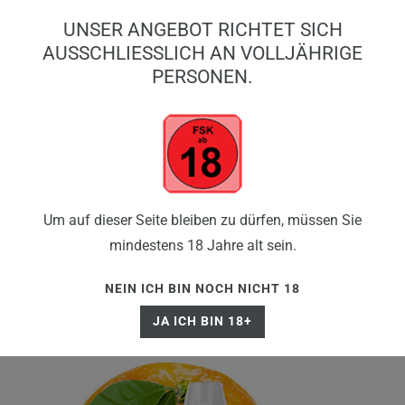
0
UNSER ANGEBOT RICHTET SICH
0,00 EUR
AUSSCHLIESSLICH AN VOLLJÄHRIGE P
ERSONEN.
☰
Um auf dieser Seite bleiben zu dürfen, müssen Sie
mindestens 18 Jahre alt sein.
NEIN ICH BIN NOCH NICHT 18
JA ICH BIN 18+