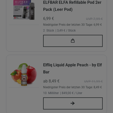
ELFBAR ELFA Refillable Pod 2er
Pack (Leer Pod)
6,99 €
UVP 7,99 €
Niedrigster Preis der letzten 30 Tage:
6,99 €
2
Stück
| 3,49 € / Stück
Elfliq Liquid Apple Peach - by Elf
Bar
ab 8,49 €
UVP 11,99 €
Niedrigster Preis der letzten 30 Tage:
8,49 €
10
Milliliter
| 849,00 € / Liter