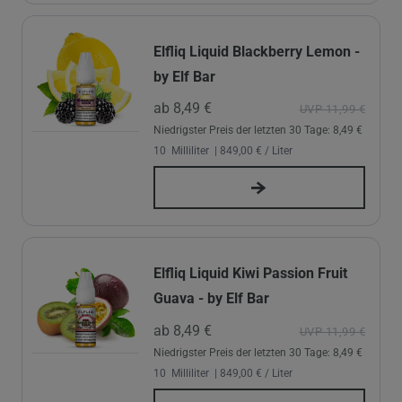
Elfliq Liquid Blackberry Lemon -
by Elf Bar
ab 8,49 €
UVP 11,99 €
Niedrigster Preis der letzten 30 Tage:
8,49 €
10
Milliliter
| 849,00 € / Liter
Elfliq Liquid Kiwi Passion Fruit
Guava - by Elf Bar
ab 8,49 €
UVP 11,99 €
Niedrigster Preis der letzten 30 Tage:
8,49 €
10
Milliliter
| 849,00 € / Liter