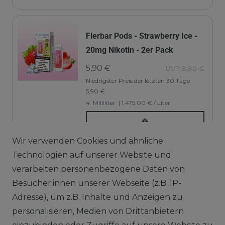
Flerbar Pods - Strawberry Ice -
20mg Nikotin - 2er Pack
5,90 €
UVP 9,90 €
Niedrigster Preis der letzten 30 Tage:
5,90 €
4
Milliliter
| 1.475,00 € / Liter
Wir verwenden Cookies und ähnliche
Technologien auf unserer Website und
verarbeiten personenbezogene Daten von
Besucher:innen unserer Webseite (z.B. IP-
Vapor Handels GmbH
Adresse), um z.B. Inhalte und Anzeigen zu
Im Hülsenfeld 9
personalisieren, Medien von Drittanbietern
40721 Hilden