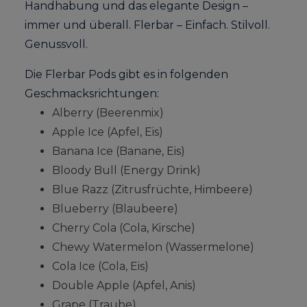
Handhabung und das elegante Design –
immer und überall. Flerbar – Einfach. Stilvoll.
Genussvoll.
Die Flerbar Pods gibt es in folgenden
Geschmacksrichtungen:
Alberry (Beerenmix)
Apple Ice (Apfel, Eis)
Banana Ice (Banane, Eis)
Bloody Bull (Energy Drink)
Blue Razz (Zitrusfrüchte, Himbeere)
Blueberry (Blaubeere)
Cherry Cola (Cola, Kirsche)
Chewy Watermelon (Wassermelone)
Cola Ice (Cola, Eis)
Double Apple (Apfel, Anis)
Grape (Traube)