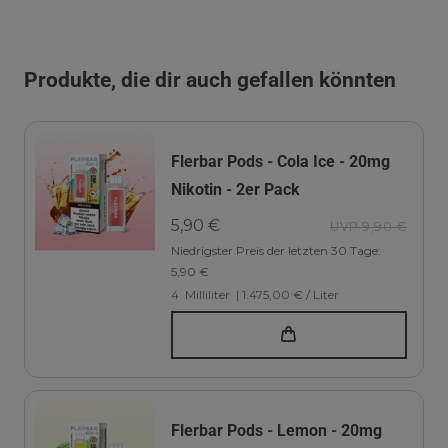
Produkte, die dir auch gefallen könnten
Flerbar Pods - Cola Ice - 20mg
Nikotin - 2er Pack
5,90 €
UVP 9,90 €
Niedrigster Preis der letzten 30 Tage:
5,90 €
4
Milliliter
| 1.475,00 € / Liter
Flerbar Pods - Lemon - 20mg