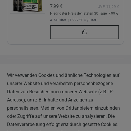
7,99 €
UVP 11,99 €
Niedrigster Preis der letzten 30 Tage:
7,99 €
4
Milliliter
| 1.997,50 € / Liter
Vapor Handels GmbH
Wir verwenden Cookies und ähnliche Technologien auf
Im Hülsenfeld 9
unserer Website und verarbeiten personenbezogene
40721 Hilden
Daten von Besucher:innen unserer Webseite (z.B. IP-
0212 520-82 100
Adresse), um z.B. Inhalte und Anzeigen zu
info@vapor-handel.de
personalisieren, Medien von Drittanbietern einzubinden
Montag - Freitag, 09:00 - 16:00
oder Zugriffe auf unsere Website zu analysieren. Die
Datenverarbeitung erfolgt erst durch gesetzte Cookies.