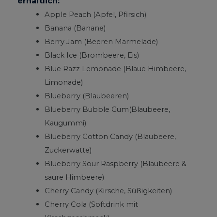
erhältlich:
Apple Peach (Apfel, Pfirsich)
Banana (Banane)
Berry Jam (Beeren Marmelade)
Black Ice (Brombeere, Eis)
Blue Razz Lemonade (Blaue Himbeere,
Limonade)
Blueberry (Blaubeeren)
Blueberry Bubble Gum(Blaubeere,
Kaugummi)
Blueberry Cotton Candy (Blaubeere,
Zuckerwatte)
Blueberry Sour Raspberry (Blaubeere &
saure Himbeere)
Cherry Candy (Kirsche, Süßigkeiten)
Cherry Cola (Softdrink mit