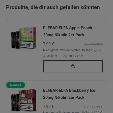
Produkte, die dir auch gefallen könnten
ELFBAR ELFA Apple Peach
20mg Nikotin 2er Pack
7,99 €
UVP 11,99 €
Niedrigster Preis der letzten 30 Tage:
7,99 €
4
Milliliter
| 1.997,50 € / Liter
Neuheit
ELFBAR ELFA Blackberry Ice
20mg Nikotin 2er Pack
7,99 €
UVP 11,99 €
Niedrigster Preis der letzten 30 Tage:
7,99 €