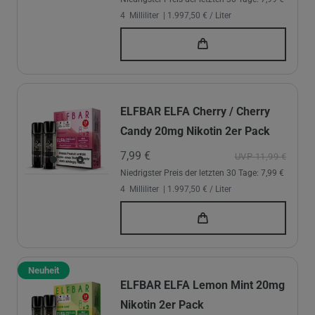
4
Milliliter
| 1.997,50 € / Liter
ELFBAR ELFA Cherry / Cherry
Candy 20mg Nikotin 2er Pack
7,99 €
UVP 11,99 €
Niedrigster Preis der letzten 30 Tage:
7,99 €
4
Milliliter
| 1.997,50 € / Liter
Neuheit
ELFBAR ELFA Lemon Mint 20mg
Nikotin 2er Pack