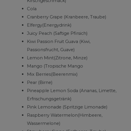
Kirschgeschmack)
Cola
Cranberry Grape (Kranbeere, Traube)
Elfergy(Energydrink)
Juicy Peach (Saftige Pfirsich)
Kiwi Passion Fruit Guava (Kiwi,
Passionsfrucht, Guave)
Lemon Mint(Zitrone, Minze)
Mango (Tropische Mango
Mix Berries(Beerenmix)
Pear (Birne)
Pineapple Lemon Soda (Ananas, Limette,
Erfrischungsgetränk)
Pink Lemonade (Spritzige Limonade)
Raspberry Watermelon(Himbeere,
Wassermelone)