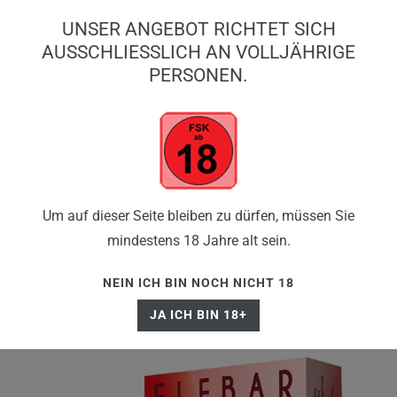
0
UNSER ANGEBOT RICHTET SICH
0,00 EUR
AUSSCHLIESSLICH AN VOLLJÄHRIGE P
ERSONEN.
☰
Um auf dieser Seite bleiben zu dürfen, müssen Sie
mindestens 18 Jahre alt sein.
NEIN ICH BIN NOCH NICHT 18
JA ICH BIN 18+