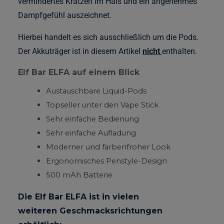
vermindertes Kratzen im Hals und ein angenehmes
Dampfgefühl auszeichnet.
Hierbei handelt es sich ausschließlich um die Pods.
Der Akkuträger ist in diesem Artikel
nicht
enthalten.
Elf Bar ELFA auf einem Blick
Austauschbare Liquid-Pods
Topseller unter den Vape Stick
Sehr einfache Bedienung
Sehr einfache Aufladung
Moderner und farbenfroher Look
Ergonomisches Penstyle-Design
500 mAh Batterie
Die Elf Bar ELFA ist in vielen
weiteren Geschmacksrichtungen