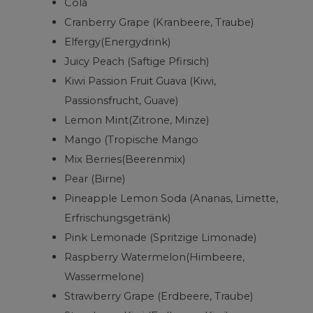
Cola
Cranberry Grape (Kranbeere, Traube)
Elfergy(Energydrink)
Juicy Peach (Saftige Pfirsich)
Kiwi Passion Fruit Guava (Kiwi,
Passionsfrucht, Guave)
Lemon Mint(Zitrone, Minze)
Mango (Tropische Mango
Mix Berries(Beerenmix)
Pear (Birne)
Pineapple Lemon Soda (Ananas, Limette,
Erfrischungsgetränk)
Pink Lemonade (Spritzige Limonade)
Raspberry Watermelon(Himbeere,
Wassermelone)
Strawberry Grape (Erdbeere, Traube)