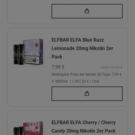
ELFBAR ELFA Blue Razz
Lemonade 20mg Nikotin 2er
Pack
7,99 €
UVP 11,99 €
Niedrigster Preis der letzten 30 Tage:
7,99 €
4
Milliliter
| 1.997,50 € / Liter
ELFBAR ELFA Cherry / Cherry
Candy 20mg Nikotin 2er Pack