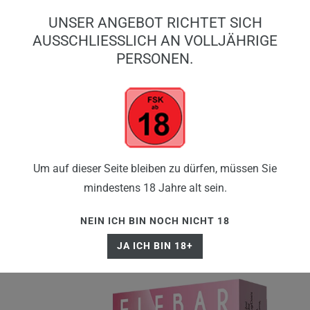
0
UNSER ANGEBOT RICHTET SICH
0,00 EUR
AUSSCHLIESSLICH AN VOLLJÄHRIGE P
ERSONEN.
☰
Um auf dieser Seite bleiben zu dürfen, müssen Sie
mindestens 18 Jahre alt sein.
NEIN ICH BIN NOCH NICHT 18
JA ICH BIN 18+