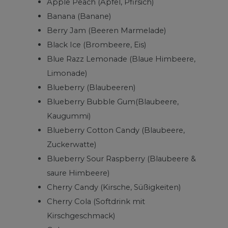
Apple Peach (Apfel, Pfirsich)
Banana (Banane)
Berry Jam (Beeren Marmelade)
Black Ice (Brombeere, Eis)
Blue Razz Lemonade (Blaue Himbeere,
Limonade)
Blueberry (Blaubeeren)
Blueberry Bubble Gum(Blaubeere,
Kaugummi)
Blueberry Cotton Candy (Blaubeere,
Zuckerwatte)
Blueberry Sour Raspberry (Blaubeere &
saure Himbeere)
Cherry Candy (Kirsche, Süßigkeiten)
Cherry Cola (Softdrink mit
Kirschgeschmack)