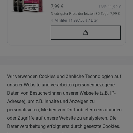
7,99 €
UVP 11,99 €
Niedrigster Preis der letzten 30 Tage:
7,99 €
4
Milliliter
| 1.997,50 € / Liter
Vapor Handels GmbH
Wir verwenden Cookies und ähnliche Technologien auf
Im Hülsenfeld 9
unserer Website und verarbeiten personenbezogene
40721 Hilden
Daten von Besucher:innen unserer Webseite (z.B. IP-
0212 520-82 100
Adresse), um z.B. Inhalte und Anzeigen zu
info@vapor-handel.de
personalisieren, Medien von Drittanbietern einzubinden
Montag - Freitag, 09:00 - 16:00
oder Zugriffe auf unsere Website zu analysieren. Die
Datenverarbeitung erfolgt erst durch gesetzte Cookies.