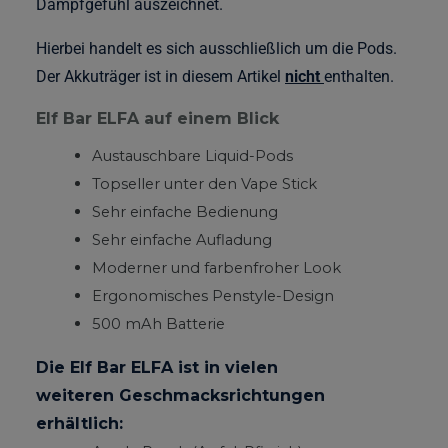
Dampfgefühl auszeichnet.
Hierbei handelt es sich ausschließlich um die Pods.
Der Akkuträger ist in diesem Artikel
nicht
enthalten.
Elf Bar ELFA auf einem Blick
Austauschbare Liquid-Pods
Topseller unter den Vape Stick
Sehr einfache Bedienung
Sehr einfache Aufladung
Moderner und farbenfroher Look
Ergonomisches Penstyle-Design
500 mAh Batterie
Die Elf Bar ELFA ist in vielen
weiteren Geschmacksrichtungen
erhältlich: