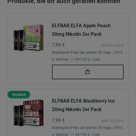
Produkte, die dir auch gefallen könnten
ELFBAR ELFA Apple Peach
20mg Nikotin 2er Pack
7,99 €
UVP 11,99 €
Niedrigster Preis der letzten 30 Tage:
7,99 €
4
Milliliter
| 1.997,50 € / Liter
Neuheit
ELFBAR ELFA Blackberry Ice
20mg Nikotin 2er Pack
7,99 €
UVP 11,99 €
Niedrigster Preis der letzten 30 Tage:
7,99 €
4
Milliliter
| 1.997,50 € / Liter