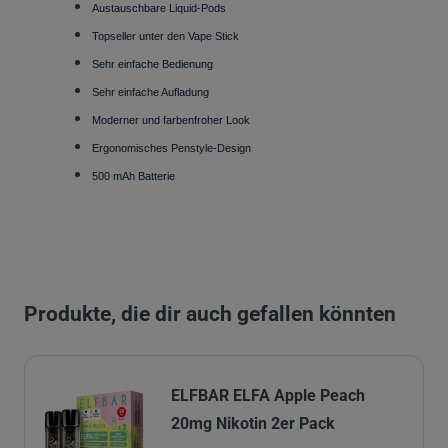
Austauschbare Liquid-Pods
Topseller unter den Vape Stick
Sehr einfache Bedienung
Sehr einfache Aufladung
Moderner und farbenfroher Look
Ergonomisches Penstyle-Design
500 mAh Batterie
Produkte, die dir auch gefallen könnten
ELFBAR ELFA Apple Peach
20mg Nikotin 2er Pack