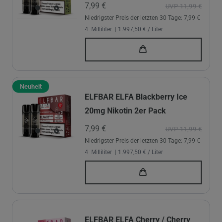
7,99 €
UVP 11,99 €
Niedrigster Preis der letzten 30 Tage:
7,99 €
4
Milliliter
| 1.997,50 € / Liter
Neuheit
ELFBAR ELFA Blackberry Ice
20mg Nikotin 2er Pack
7,99 €
UVP 11,99 €
Niedrigster Preis der letzten 30 Tage:
7,99 €
4
Milliliter
| 1.997,50 € / Liter
ELFBAR ELFA Cherry / Cherry