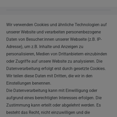
Vapor Handels GmbH
Wir verwenden Cookies und ähnliche Technologien auf
Im Hülsenfeld 9
unserer Website und verarbeiten personenbezogene
40721 Hilden
Daten von Besucher:innen unserer Webseite (z.B. IP-
0212 520-82 100
Adresse), um z.B. Inhalte und Anzeigen zu
info@vapor-handel.de
personalisieren, Medien von Drittanbietern einzubinden
Montag - Freitag, 09:00 - 16:00
oder Zugriffe auf unsere Website zu analysieren. Die
Datenverarbeitung erfolgt erst durch gesetzte Cookies.
Wir teilen diese Daten mit Dritten, die wir in den
RECHTLICHES
Einstellungen benennen.
Die Datenverarbeitung kann mit Einwilligung oder
AGB
aufgrund eines berechtigten Interesses erfolgen. Die
Zustimmung kann erteilt oder abgelehnt werden. Es
WIDERRUFSRECHT
besteht das Recht, nicht einzuwilligen und die