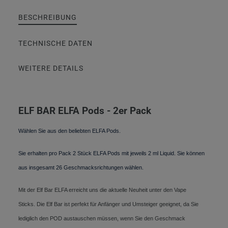
BESCHREIBUNG
TECHNISCHE DATEN
WEITERE DETAILS
ELF BAR ELFA Pods - 2er Pack
Wählen Sie aus den beliebten ELFA Pods.
Sie erhalten pro Pack 2 Stück ELFA Pods mit jeweils 2 ml Liquid. Sie können
aus insgesamt 26 Geschmacksrichtungen wählen.
Mit der Elf Bar ELFA erreicht uns die aktuelle Neuheit unter den Vape
Sticks. Die Elf Bar ist perfekt für Anfänger und Umsteiger geeignet, da Sie
lediglich den POD austauschen müssen, wenn Sie den Geschmack