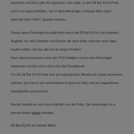
wechseln möchten oder ihr Liquid leer sein sollte. In den Elf Bar ELFA Pods
sind 2 ml Liquid enthalten. Der in dem Akkuträger verbaute Akku kann
jederzeit über USB-C geladen werden.
Genau diese Einsteigerfreundlichkeit macht die Elf Bar ELFA zum beliebten
Begleiter für viele Dampfer und Nutzer die nicht jedes mal eine neue Vape
kaufen wollen und das alte Gerät wegschmeißen.
Nach dem Auspacken muss der POD lediglich noch in den Akkuträger
eingesetzt werden und schon sind Sie Dampfbereit.
Für die Elf Bar ELFA Pods wird ein sogenanntes Nikotinsalz-Liquid verwendet,
welches sich durch ein vermindertes Kratzen im Hals und ein angenehmes
Dampfgefühl auszeichnet.
Hierbei handelt es sich ausschließlich um die Pods. Der Akkuträger ist in
diesem Artikel
nicht
enthalten.
Elf Bar ELFA auf einem Blick