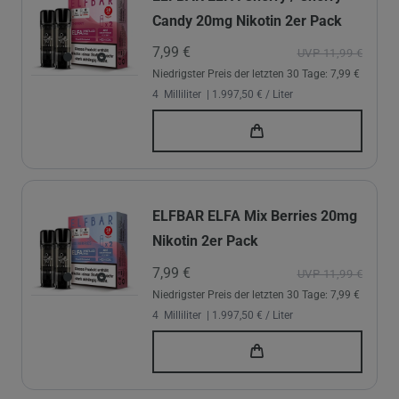
Candy 20mg Nikotin 2er Pack
7,99 €
UVP 11,99 €
Niedrigster Preis der letzten 30 Tage:
7,99 €
4
Milliliter
| 1.997,50 € / Liter
ELFBAR ELFA Mix Berries 20mg
Nikotin 2er Pack
7,99 €
UVP 11,99 €
Niedrigster Preis der letzten 30 Tage:
7,99 €
4
Milliliter
| 1.997,50 € / Liter