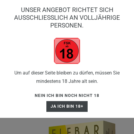
0
UNSER ANGEBOT RICHTET SICH
0,00 EUR
AUSSCHLIESSLICH AN VOLLJÄHRIGE P
ERSONEN.
☰
Um auf dieser Seite bleiben zu dürfen, müssen Sie
mindestens 18 Jahre alt sein.
NEIN ICH BIN NOCH NICHT 18
JA ICH BIN 18+