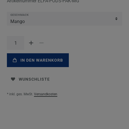
Artikelnummer
ELFA-PODS-PAK-MG
GESCHMACK
IN DEN WARENKORB
WUNSCHLISTE
* inkl. ges. MwSt.
Versandkosten