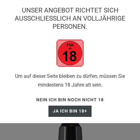
0
UNSER ANGEBOT RICHTET SICH
0,00 EUR
AUSSCHLIESSLICH AN VOLLJÄHRIGE P
ERSONEN.
☰
Um auf dieser Seite bleiben zu dürfen, müssen Sie
mindestens 18 Jahre alt sein.
NEIN ICH BIN NOCH NICHT 18
JA ICH BIN 18+