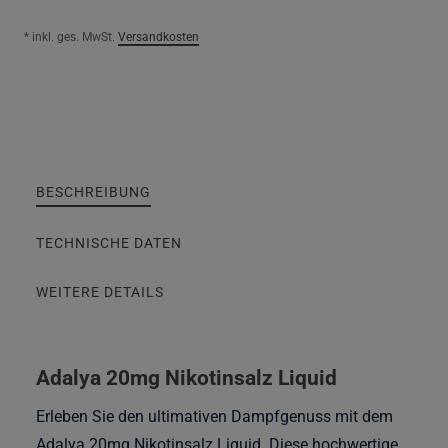
* inkl. ges. MwSt.
Versandkosten
BESCHREIBUNG
TECHNISCHE DATEN
WEITERE DETAILS
Adalya 20mg Nikotinsalz Liquid
Erleben Sie den ultimativen Dampfgenuss mit dem
Adalya 20mg Nikotinsalz Liquid. Diese hochwertige