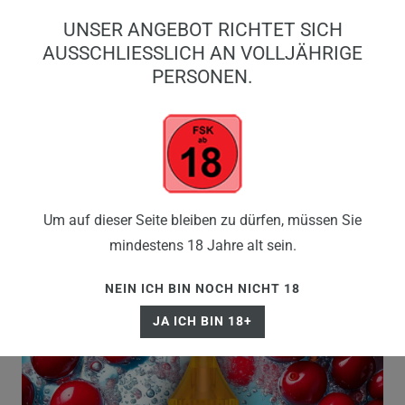
0
UNSER ANGEBOT RICHTET SICH
0,00 EUR
AUSSCHLIESSLICH AN VOLLJÄHRIGE P
ERSONEN.
☰
Um auf dieser Seite bleiben zu dürfen, müssen Sie
mindestens 18 Jahre alt sein.
NEIN ICH BIN NOCH NICHT 18
JA ICH BIN 18+