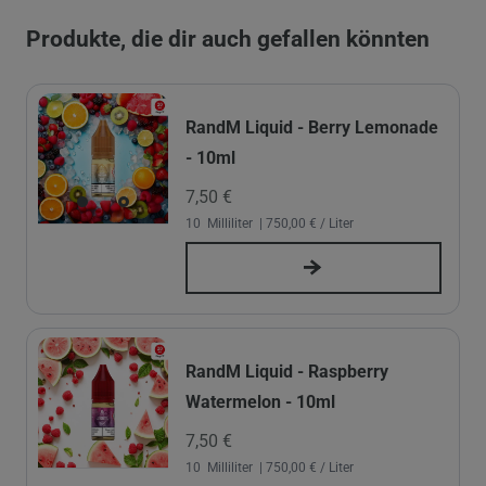
Produkte, die dir auch gefallen könnten
RandM Liquid - Berry Lemonade
- 10ml
7,50 €
10
Milliliter
| 750,00 € / Liter
RandM Liquid - Raspberry
Watermelon - 10ml
7,50 €
10
Milliliter
| 750,00 € / Liter