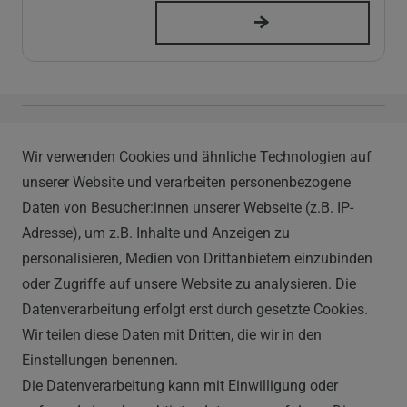
Vapor Handels GmbH
Wir verwenden Cookies und ähnliche Technologien auf
Im Hülsenfeld 9
unserer Website und verarbeiten personenbezogene
40721 Hilden
Daten von Besucher:innen unserer Webseite (z.B. IP-
0212 520-82 100
Adresse), um z.B. Inhalte und Anzeigen zu
info@vapor-handel.de
personalisieren, Medien von Drittanbietern einzubinden
Montag - Freitag, 09:00 - 16:00
oder Zugriffe auf unsere Website zu analysieren. Die
Datenverarbeitung erfolgt erst durch gesetzte Cookies.
Wir teilen diese Daten mit Dritten, die wir in den
RECHTLICHES
Einstellungen benennen.
Die Datenverarbeitung kann mit Einwilligung oder
AGB