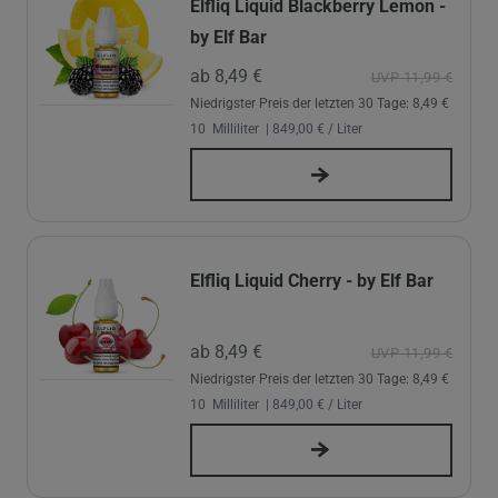
Elfliq Liquid Blackberry Lemon -
by Elf Bar
ab 8,49 €
UVP 11,99 €
Niedrigster Preis der letzten 30 Tage:
8,49 €
10
Milliliter
| 849,00 € / Liter
Elfliq Liquid Cherry - by Elf Bar
ab 8,49 €
UVP 11,99 €
Niedrigster Preis der letzten 30 Tage:
8,49 €
10
Milliliter
| 849,00 € / Liter