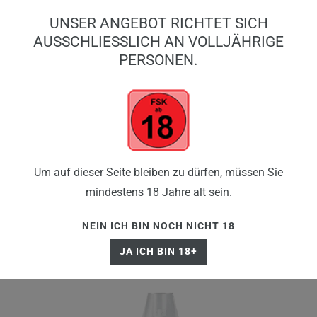
0
UNSER ANGEBOT RICHTET SICH
0,00 EUR
AUSSCHLIESSLICH AN VOLLJÄHRIGE P
ERSONEN.
☰
Um auf dieser Seite bleiben zu dürfen, müssen Sie
mindestens 18 Jahre alt sein.
NEIN ICH BIN NOCH NICHT 18
JA ICH BIN 18+