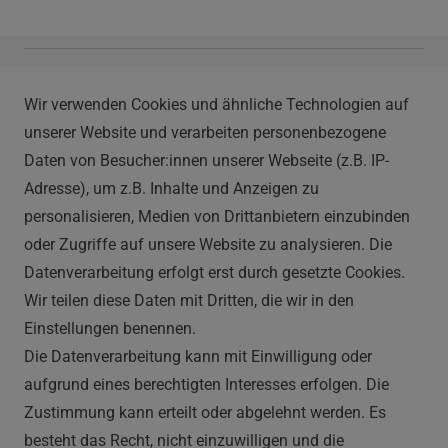
Vapor Handels GmbH
Wir verwenden Cookies und ähnliche Technologien auf
Im Hülsenfeld 9
unserer Website und verarbeiten personenbezogene
40721 Hilden
Daten von Besucher:innen unserer Webseite (z.B. IP-
0212 520-82 100
Adresse), um z.B. Inhalte und Anzeigen zu
info@vapor-handel.de
personalisieren, Medien von Drittanbietern einzubinden
Montag - Freitag, 09:00 - 16:00
oder Zugriffe auf unsere Website zu analysieren. Die
Datenverarbeitung erfolgt erst durch gesetzte Cookies.
Wir teilen diese Daten mit Dritten, die wir in den
RECHTLICHES
Einstellungen benennen.
Die Datenverarbeitung kann mit Einwilligung oder
AGB
aufgrund eines berechtigten Interesses erfolgen. Die
Zustimmung kann erteilt oder abgelehnt werden. Es
WIDERRUFSRECHT
besteht das Recht, nicht einzuwilligen und die