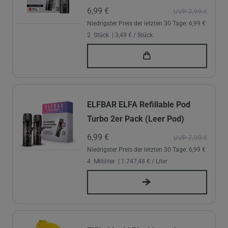
6,99 €
UVP 7,99 €
Niedrigster Preis der letzten 30 Tage:
6,99 €
2
Stück
| 3,49 € / Stück
ELFBAR ELFA Refillable Pod
Turbo 2er Pack (Leer Pod)
6,99 €
UVP 7,99 €
Niedrigster Preis der letzten 30 Tage:
6,99 €
4
Milliliter
| 1.747,48 € / Liter