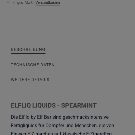
* inkl. ges. MwSt.
Versandkosten
BESCHREIBUNG
TECHNISCHE DATEN
WEITERE DETAILS
ELFLIQ LIQUIDS - SPEARMINT
Die Elfliq by Elf Bar sind geschmacksintensive
Fertigliquids für Dampfer und Menschen, die von
Einweg E-Zigaretten auf klassische E-Zigaretten