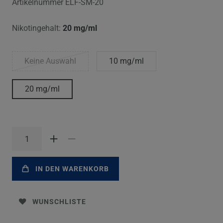
Artikelnummer
ELF-SM-20
Nikotingehalt:
20 mg/ml
Keine Auswahl
10 mg/ml
20 mg/ml
IN DEN WARENKORB
WUNSCHLISTE