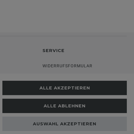
SERVICE
WIDERRUFSFORMULAR
DATENSCHUTZERKLÄRUNG
ALLE AKZEPTIEREN
VERSANDKOSTEN
ALLE ABLEHNEN
G
KUNDENINFORMATIONEN
AUSWAHL AKZEPTIEREN
GESETZ
BLOG