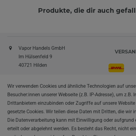
Produkte, die dir auch gefa
Vapor Handels GmbH
VERSAN
Im Hülsenfeld 9
40721 Hilden
0212 520-82 100
Wir verwenden Cookies und ähnliche Technologien auf unse
info@vapor-handel.de
ZAHLAR
Besucher:innen unserer Webseite (z.B. IP-Adresse), um z.B. 
Montag - Freitag, 09:00 - 16:00
Drittanbietern einzubinden oder Zugriffe auf unsere Website 
gesetzte Cookies. Wir teilen diese Daten mit Dritten, die wir
Die Datenverarbeitung kann mit Einwilligung oder aufgrund 
erteilt oder abgelehnt werden. Es besteht das Recht, nicht e