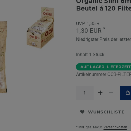
Organic Slim 6
Beutel á 120 Filt
UVP 1,35 €
*
1,30 EUR
Niedrigster Preis der letzt
Inhalt
1
Stück
AUF LAGER, LIEFERZEIT
Artikelnummer
OCB-FILTE
WUNSCHLISTE
* inkl. ges. MwSt.
Versandkosten