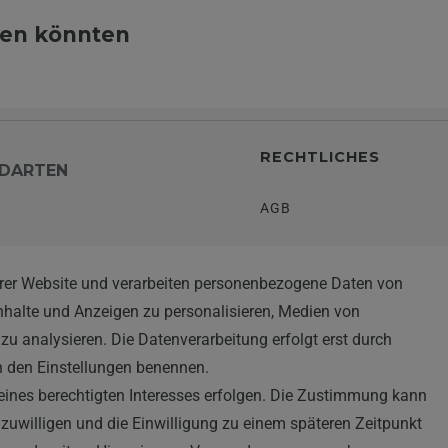
llen könnten
RECHTLICHES
DARTEN
AGB
WIDERRUFSRECHT
rer Website und verarbeiten personenbezogene Daten von
TEN
Inhalte und Anzeigen zu personalisieren, Medien von
IMPRESSUM
zu analysieren. Die Datenverarbeitung erfolgt erst durch
DATENSCHUTZERKLÄRUN
 in den Einstellungen benennen.
eines berechtigten Interesses erfolgen. Die Zustimmung kann
HINWEISE ZUM ELEKTRO
inzuwilligen und die Einwilligung zu einem späteren Zeitpunkt