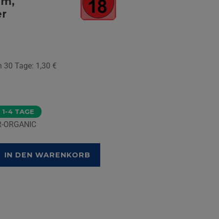
mm,
er
en 30 Tage:
1,30 €
 1-4 TAGE
R-ORGANIC
IN DEN WARENKORB