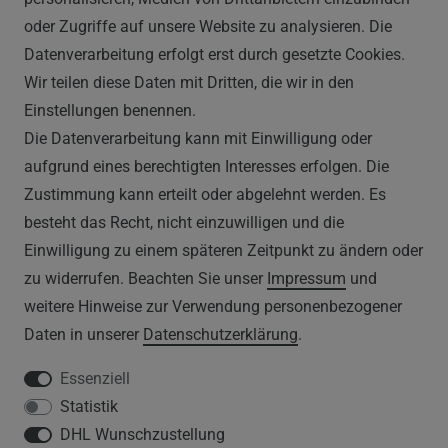
Montag - Freitag, 09:00 - 16:00
oder Zugriffe auf unsere Website zu analysieren. Die
Datenverarbeitung erfolgt erst durch gesetzte Cookies.
Wir teilen diese Daten mit Dritten, die wir in den
RECHTLICHES
Einstellungen benennen.
Die Datenverarbeitung kann mit Einwilligung oder
AGB
aufgrund eines berechtigten Interesses erfolgen. Die
Zustimmung kann erteilt oder abgelehnt werden. Es
WIDERRUFSRECHT
besteht das Recht, nicht einzuwilligen und die
IMPRESSUM
Einwilligung zu einem späteren Zeitpunkt zu ändern oder
zu widerrufen. Beachten Sie unser
Impressum
und
DATENSCHUTZERKLÄRUNG
weitere Hinweise zur Verwendung personenbezogener
Daten in unserer
Daten­schutz­erklärung
.
HINWEISE ZUM ELEKTROGESETZ
Essenziell
Statistik
SERVICE
DHL Wunschzustellung