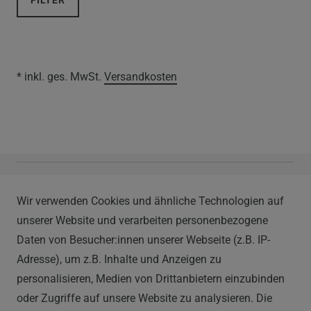
FILTER
* inkl. ges. MwSt.
Versandkosten
Vapor Handels GmbH
Wir verwenden Cookies und ähnliche Technologien auf
Im Hülsenfeld 9
unserer Website und verarbeiten personenbezogene
40721 Hilden
Daten von Besucher:innen unserer Webseite (z.B. IP-
0212 520-82 100
Adresse), um z.B. Inhalte und Anzeigen zu
info@vapor-handel.de
personalisieren, Medien von Drittanbietern einzubinden
Montag - Freitag, 09:00 - 16:00
oder Zugriffe auf unsere Website zu analysieren. Die