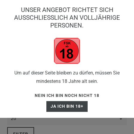
0
UNSER ANGEBOT RICHTET SICH
0,00 EUR
AUSSCHLIESSLICH AN VOLLJÄHRIGE P
ERSONEN.
☰
PODS
Um auf dieser Seite bleiben zu dürfen, müssen Sie
mindestens 18 Jahre alt sein.
NEIN ICH BIN NOCH NICHT 18
JA ICH BIN 18+