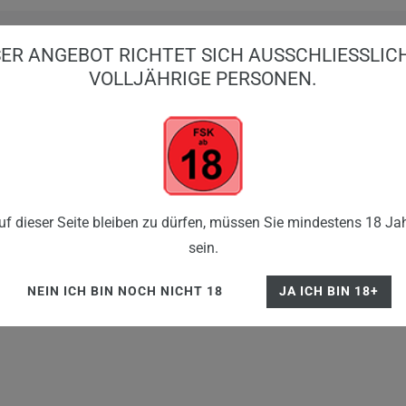
ER ANGEBOT RICHTET SICH AUSSCHLIESSLICH 
OLLJÄHRIGE PERSONEN.
BIG PUFFS
EINWEG VAPES
E-ZIGARE
SHISHA
FLE
Pods
f dieser Seite bleiben zu dürfen, müssen Sie mindestens 18 Jah
sein.
NEIN ICH BIN NOCH NICHT 18
JA ICH BIN 18+