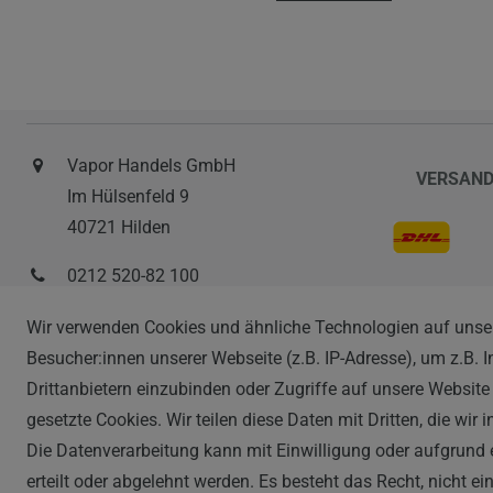
Vapor Handels GmbH
VERSAN
Im Hülsenfeld 9
40721 Hilden
0212 520-82 100
info@vapor-handel.de
ZAHLAR
Wir verwenden Cookies und ähnliche Technologien auf unse
Montag - Freitag, 09:00 - 16:00
Besucher:innen unserer Webseite (z.B. IP-Adresse), um z.B. 
Drittanbietern einzubinden oder Zugriffe auf unsere Website 
gesetzte Cookies. Wir teilen diese Daten mit Dritten, die wir
Die Datenverarbeitung kann mit Einwilligung oder aufgrund 
erteilt oder abgelehnt werden. Es besteht das Recht, nicht e