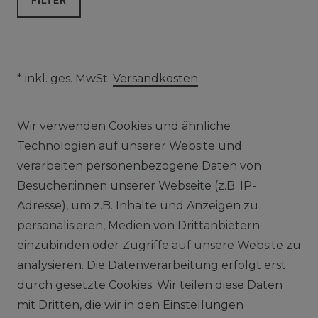
FILTER
* inkl. ges. MwSt.
Versandkosten
Wir verwenden Cookies und ähnliche
Technologien auf unserer Website und
verarbeiten personenbezogene Daten von
Besucher:innen unserer Webseite (z.B. IP-
Vapor Handels GmbH
Adresse), um z.B. Inhalte und Anzeigen zu
Im Hülsenfeld 9
personalisieren, Medien von Drittanbietern
40721 Hilden
einzubinden oder Zugriffe auf unsere Website zu
0212 520-82 100
analysieren. Die Datenverarbeitung erfolgt erst
info@vapor-handel.de
durch gesetzte Cookies. Wir teilen diese Daten
Montag - Freitag, 09:00 - 16:00
mit Dritten, die wir in den Einstellungen