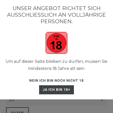
0
UNSER ANGEBOT RICHTET SICH
0,00 EUR
AUSSCHLIESSLICH AN VOLLJÄHRIGE P
ERSONEN.
☰
PODS
Um auf dieser Seite bleiben zu dürfen, müssen Sie
mindestens 18 Jahre alt sein.
NEIN ICH BIN NOCH NICHT 18
JA ICH BIN 18+