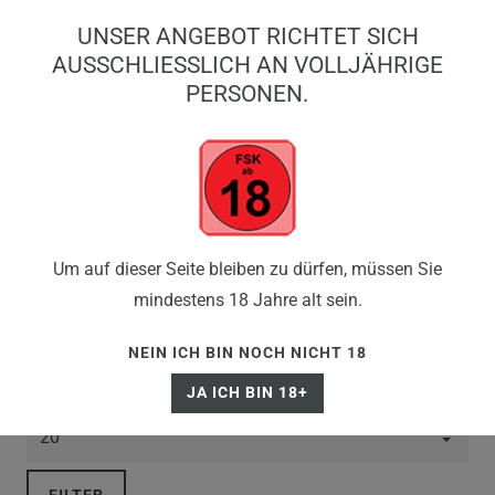
0
UNSER ANGEBOT RICHTET SICH
0,00 EUR
AUSSCHLIESSLICH AN VOLLJÄHRIGE P
ERSONEN.
☰
AKKUTRÄGER
Um auf dieser Seite bleiben zu dürfen, müssen Sie
mindestens 18 Jahre alt sein.
NEIN ICH BIN NOCH NICHT 18
JA ICH BIN 18+