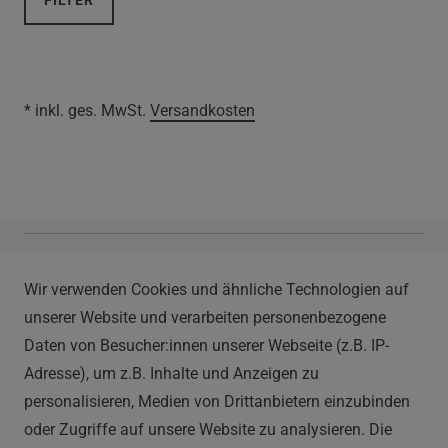
FILTER
* inkl. ges. MwSt.
Versandkosten
Vapor Handels GmbH
Wir verwenden Cookies und ähnliche Technologien auf
Im Hülsenfeld 9
unserer Website und verarbeiten personenbezogene
40721 Hilden
Daten von Besucher:innen unserer Webseite (z.B. IP-
0212 520-82 100
Adresse), um z.B. Inhalte und Anzeigen zu
info@vapor-handel.de
personalisieren, Medien von Drittanbietern einzubinden
Montag - Freitag, 09:00 - 16:00
oder Zugriffe auf unsere Website zu analysieren. Die