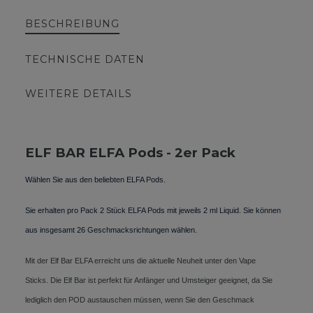
BESCHREIBUNG
TECHNISCHE DATEN
WEITERE DETAILS
ELF BAR ELFA Pods - 2er Pack
Wählen Sie aus den beliebten ELFA Pods.
Sie erhalten pro Pack 2 Stück ELFA Pods mit jeweils 2 ml Liquid. Sie können
aus insgesamt 26 Geschmacksrichtungen wählen.
Mit der Elf Bar ELFA erreicht uns die aktuelle Neuheit unter den Vape
Sticks. Die Elf Bar ist perfekt für Anfänger und Umsteiger geeignet, da Sie
lediglich den POD austauschen müssen, wenn Sie den Geschmack