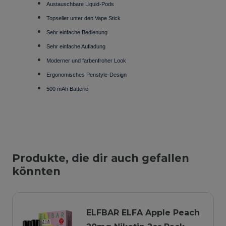
Austauschbare Liquid-Pods
Topseller unter den Vape Stick
Sehr einfache Bedienung
Sehr einfache Aufladung
Moderner und farbenfroher Look
Ergonomisches Penstyle-Design
500 mAh Batterie
Produkte, die dir auch gefallen
könnten
ELFBAR ELFA Apple Peach