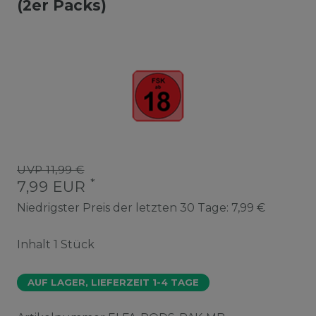
(2er Packs)
UVP 11,99 €
*
7,99 EUR
Niedrigster Preis der letzten 30 Tage:
7,99 €
Inhalt
1
Stück
AUF LAGER, LIEFERZEIT 1-4 TAGE