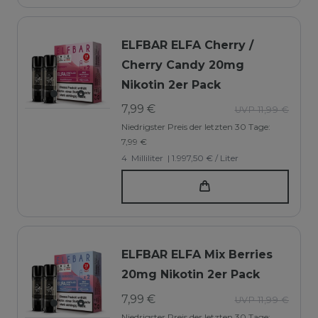
ELFBAR ELFA Cherry /
Cherry Candy 20mg
Nikotin 2er Pack
7,99 €
UVP 11,99 €
Niedrigster Preis der letzten 30 Tage:
7,99 €
4
Milliliter
| 1.997,50 € / Liter
ELFBAR ELFA Mix Berries
20mg Nikotin 2er Pack
7,99 €
UVP 11,99 €
Niedrigster Preis der letzten 30 Tage: