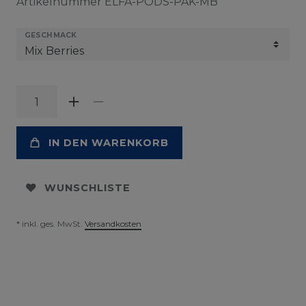
Artikelnummer
ELFA-PODS-PAK-MB
GESCHMACK
IN DEN WARENKORB
WUNSCHLISTE
* inkl. ges. MwSt.
Versandkosten