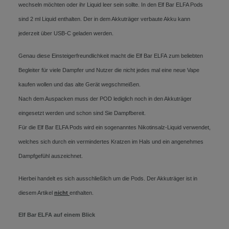
wechseln möchten oder ihr Liquid leer sein sollte. In den Elf Bar ELFA Pods
sind 2 ml Liquid enthalten. Der in dem Akkuträger verbaute Akku kann
jederzeit über USB-C geladen werden.
Genau diese Einsteigerfreundlichkeit macht die Elf Bar ELFA zum beliebten
Begleiter für viele Dampfer und Nutzer die nicht jedes mal eine neue Vape
kaufen wollen und das alte Gerät wegschmeißen.
Nach dem Auspacken muss der POD lediglich noch in den Akkuträger
eingesetzt werden und schon sind Sie Dampfbereit.
Für die Elf Bar ELFA Pods wird ein sogenanntes Nikotinsalz-Liquid verwendet,
welches sich durch ein vermindertes Kratzen im Hals und ein angenehmes
Dampfgefühl auszeichnet.
Hierbei handelt es sich ausschließlich um die Pods. Der Akkuträger ist in
diesem Artikel
nicht
enthalten.
Elf Bar ELFA auf einem Blick