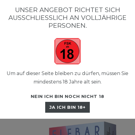
0
UNSER ANGEBOT RICHTET SICH
0,00 EUR
AUSSCHLIESSLICH AN VOLLJÄHRIGE P
ERSONEN.
☰
Um auf dieser Seite bleiben zu dürfen, müssen Sie
mindestens 18 Jahre alt sein.
NEIN ICH BIN NOCH NICHT 18
JA ICH BIN 18+