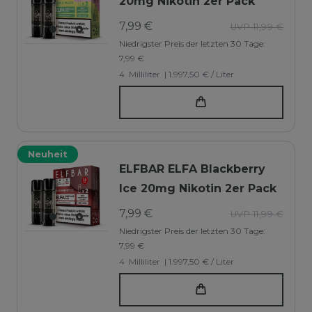
20mg Nikotin 2er Pack
7,99 €
UVP 11,99 €
Niedrigster Preis der letzten 30 Tage:
7,99 €
4
Milliliter
| 1.997,50 € / Liter
Neuheit
ELFBAR ELFA Blackberry
Ice 20mg Nikotin 2er Pack
7,99 €
UVP 11,99 €
Niedrigster Preis der letzten 30 Tage:
7,99 €
4
Milliliter
| 1.997,50 € / Liter