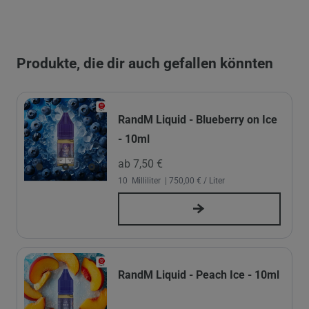
Produkte, die dir auch gefallen könnten
RandM Liquid - Blueberry on Ice
- 10ml
ab 7,50 €
10
Milliliter
| 750,00 € / Liter
RandM Liquid - Peach Ice - 10ml