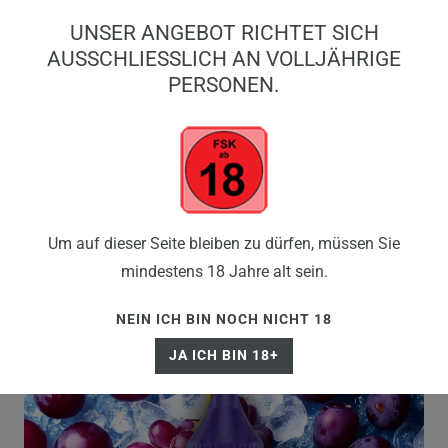
0
UNSER ANGEBOT RICHTET SICH
0,00 EUR
AUSSCHLIESSLICH AN VOLLJÄHRIGE P
ERSONEN.
☰
Um auf dieser Seite bleiben zu dürfen, müssen Sie
mindestens 18 Jahre alt sein.
NEIN ICH BIN NOCH NICHT 18
JA ICH BIN 18+