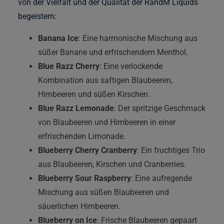
von der Vielfalt und der Qualität der RandM Liquids
begeistern:
Banana Ice
: Eine harmonische Mischung aus
süßer Banane und erfrischendem Menthol.
Blue Razz Cherry
: Eine verlockende
Kombination aus saftigen Blaubeeren,
Himbeeren und süßen Kirschen.
Blue Razz Lemonade
: Der spritzige Geschmack
von Blaubeeren und Himbeeren in einer
erfrischenden Limonade.
Blueberry Cherry Cranberry
: Ein fruchtiges Trio
aus Blaubeeren, Kirschen und Cranberries.
Blueberry Sour Raspberry
: Eine aufregende
Mischung aus süßen Blaubeeren und
säuerlichen Himbeeren.
Blueberry on Ice
: Frische Blaubeeren gepaart