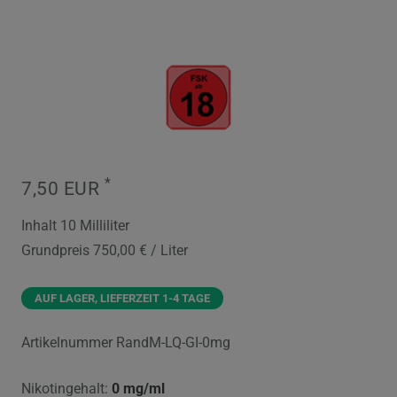
*
7,50 EUR
Inhalt
10
Milliliter
Grundpreis
750,00 € / Liter
AUF LAGER, LIEFERZEIT 1-4 TAGE
Artikelnummer
RandM-LQ-GI-0mg
Nikotingehalt:
0 mg/ml