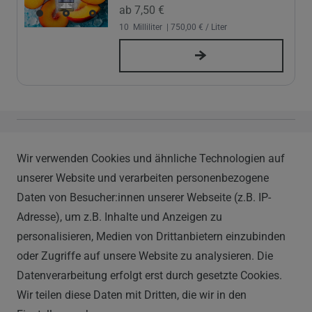
ab 7,50 €
10
Milliliter
| 750,00 € / Liter
Vapor Handels GmbH
Wir verwenden Cookies und ähnliche Technologien auf
Im Hülsenfeld 9
unserer Website und verarbeiten personenbezogene
40721 Hilden
Daten von Besucher:innen unserer Webseite (z.B. IP-
0212 520-82 100
Adresse), um z.B. Inhalte und Anzeigen zu
info@vapor-handel.de
personalisieren, Medien von Drittanbietern einzubinden
Montag - Freitag, 09:00 - 16:00
oder Zugriffe auf unsere Website zu analysieren. Die
Datenverarbeitung erfolgt erst durch gesetzte Cookies.
Wir teilen diese Daten mit Dritten, die wir in den
RECHTLICHES