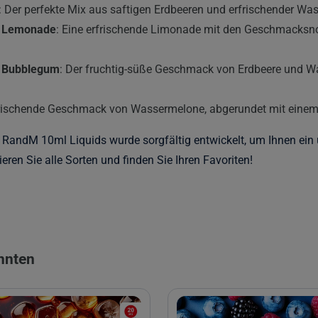
: Der perfekte Mix aus saftigen Erdbeeren und erfrischender Wa
n Lemonade
: Eine erfrischende Limonade mit den Geschmacksn
n Bubblegum
: Der fruchtig-süße Geschmack von Erdbeere und Wa
rfrischende Geschmack von Wassermelone, abgerundet mit einem
andM 10ml Liquids wurde sorgfältig entwickelt, um Ihnen ein 
eren Sie alle Sorten und finden Sie Ihren Favoriten!
önnten