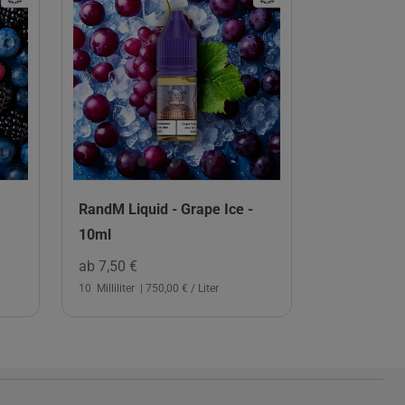
RandM Liquid - Grape Ice -
10ml
ab 7,50 €
10
Milliliter
| 750,00 € / Liter