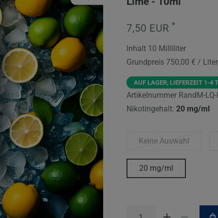
Lime - 10ml
*
7,50 EUR
Inhalt
10
Milliliter
Grundpreis
750,00 € / Liter
AUF LAGER, LIEFERZEIT 1-4 
Artikelnummer
RandM-LQ-
Nikotingehalt:
20 mg/ml
Keine Auswahl
20 mg/ml