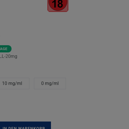
TAGE
LL-20mg
10 mg/ml
0 mg/ml
IN DEN WARENKORB