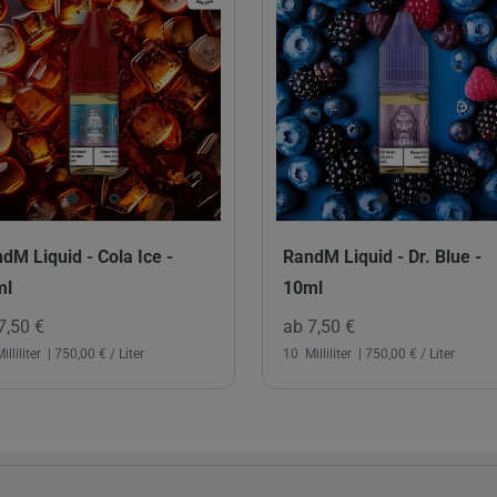
dM Liquid - Cola Ice -
RandM Liquid - Dr. Blue -
ml
10ml
7,50 €
ab 7,50 €
illiliter
| 750,00 € / Liter
10
Milliliter
| 750,00 € / Liter