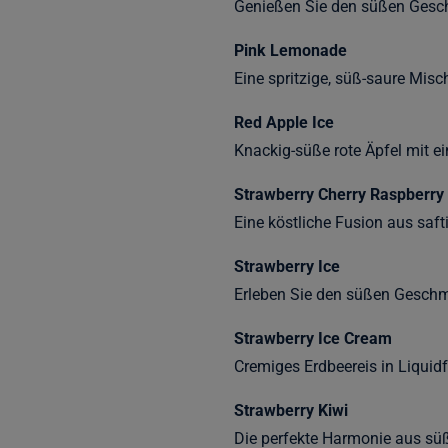
Genießen Sie den süßen Geschm
Pink Lemonade
Eine spritzige, süß-saure Mis
Red Apple Ice
Knackig-süße rote Äpfel mit ei
Strawberry Cherry Raspberry
Eine köstliche Fusion aus saft
Strawberry Ice
Erleben Sie den süßen Geschma
Strawberry Ice Cream
Cremiges Erdbeereis in Liquidf
Strawberry Kiwi
Die perfekte Harmonie aus süß