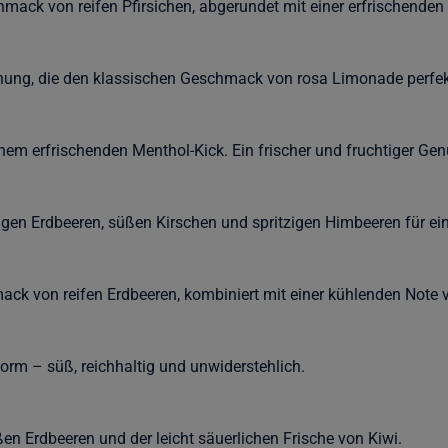
ack von reifen Pfirsichen, abgerundet mit einer erfrischenden
chung, die den klassischen Geschmack von rosa Limonade perfek
nem erfrischenden Menthol-Kick. Ein frischer und fruchtiger Gen
igen Erdbeeren, süßen Kirschen und spritzigen Himbeeren für ein
ck von reifen Erdbeeren, kombiniert mit einer kühlenden Note 
orm – süß, reichhaltig und unwiderstehlich.
en Erdbeeren und der leicht säuerlichen Frische von Kiwi.