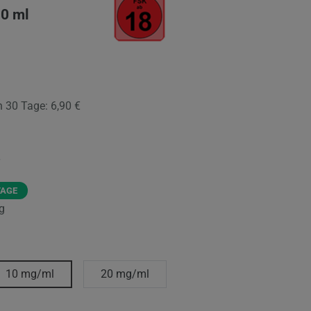
10 ml
en 30 Tage:
6,90 €
TAGE
g
10 mg/ml
20 mg/ml