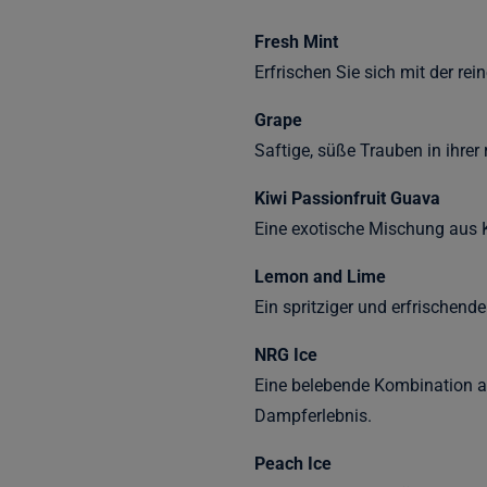
Fresh Mint
Erfrischen Sie sich mit der re
Grape
Saftige, süße Trauben in ihre
Kiwi Passionfruit Guava
Eine exotische Mischung aus K
Lemon and Lime
Ein spritziger und erfrischende
NRG Ice
Eine belebende Kombination a
Dampferlebnis.
Peach Ice