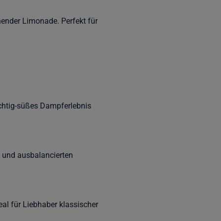
ender Limonade. Perfekt für
uchtig-süßes Dampferlebnis
 und ausbalancierten
eal für Liebhaber klassischer