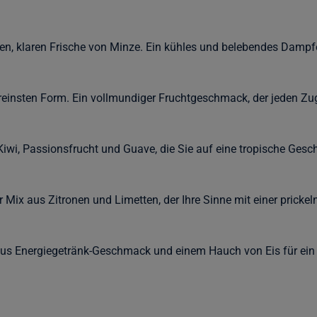
inen, klaren Frische von Minze. Ein kühles und belebendes Dampfer
r reinsten Form. Ein vollmundiger Fruchtgeschmack, der jeden 
iwi, Passionsfrucht und Guave, die Sie auf eine tropische Ges
r Mix aus Zitronen und Limetten, der Ihre Sinne mit einer prickel
us Energiegetränk-Geschmack und einem Hauch von Eis für ein 