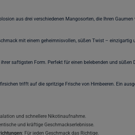
losion aus drei verschiedenen Mangosorten, die Ihren Gaumen 
chmack mit einem geheimnisvollen, süßen Twist – einzigartig u
 ihrer saftigsten Form. Perfekt für einen belebenden und süß
irsichen trifft auf die spritzige Frische von Himbeeren. Ein aus
halation und schnellere Nikotinaufnahme.
entische und kräftige Geschmackserlebnisse.
richtungen
: Für jeden Geschmack das Richtige.