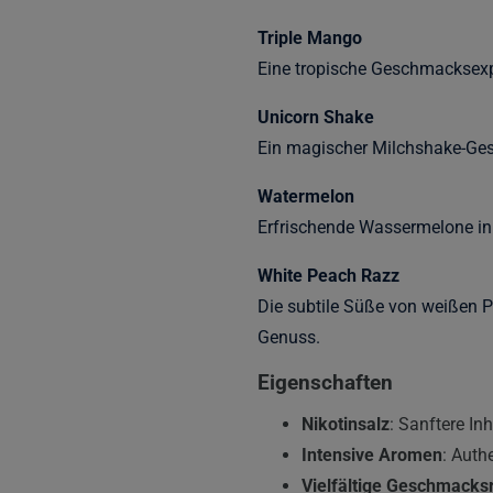
Triple Mango
Eine tropische Geschmacksexp
Unicorn Shake
Ein magischer Milchshake-Ges
Watermelon
Erfrischende Wassermelone in
White Peach Razz
Die subtile Süße von weißen Pf
Genuss.
Eigenschaften
Nikotinsalz
: Sanftere In
Intensive Aromen
: Auth
Vielfältige Geschmacks