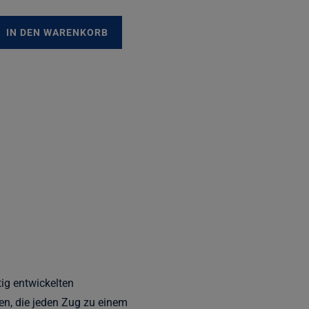
IN DEN WARENKORB
tig entwickelten
en, die jeden Zug zu einem