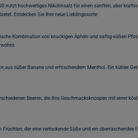
nutzt hochwertiges Nikotinsalz für einen sanften, aber kraftvoll
ietet. Entdecken Sie Ihre neue Lieblingssorte:
ische Kombination von knackigen Äpfeln und saftig-süßen Pfirsi
rwöhnt.
nce aus süßer Banane und erfrischendem Menthol. Ein kühler Genu
rschiedenen Beeren, die Ihre Geschmacksknospen mit einer köst
n Früchten, der eine verlockende Süße und ein überraschendes Fi