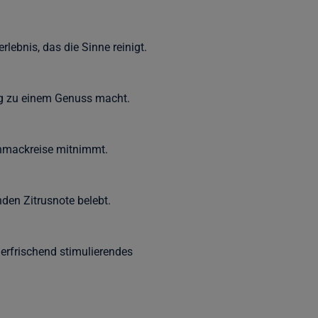
lebnis, das die Sinne reinigt.
Zug zu einem Genuss macht.
chmackreise mitnimmt.
nden Zitrusnote belebt.
erfrischend stimulierendes