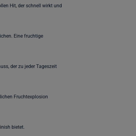
en Hit, der schnell wirkt und
chen. Eine fruchtige
ss, der zu jeder Tageszeit
lichen Fruchtexplosion
nish bietet.