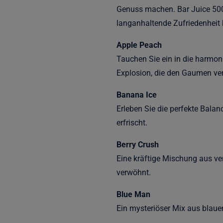
Genuss machen. Bar Juice 5000 
langanhaltende Zufriedenheit b
Apple Peach
Tauchen Sie ein in die harmon
Explosion, die den Gaumen ve
Banana Ice
Erleben Sie die perfekte Bala
erfrischt.
Berry Crush
Eine kräftige Mischung aus ve
verwöhnt.
Blue Man
Ein mysteriöser Mix aus blaue