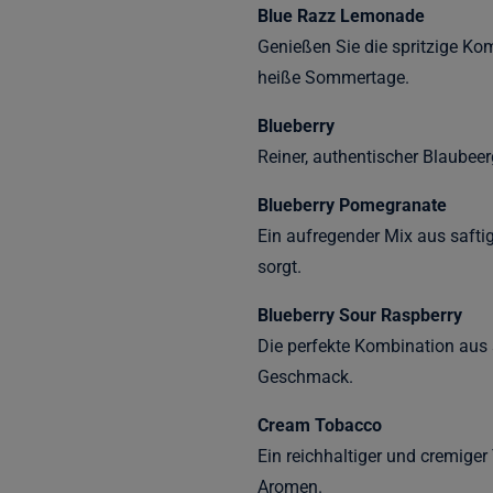
Blue Razz Lemonade
Genießen Sie die spritzige K
heiße Sommertage.
Blueberry
Reiner, authentischer Blaubee
Blueberry Pomegranate
Ein aufregender Mix aus safti
sorgt.
Blueberry Sour Raspberry
Die perfekte Kombination aus
Geschmack.
Cream Tobacco
Ein reichhaltiger und cremiger
Aromen.