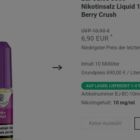
Nikotinsalz Liquid 
Berry Crush
UVP 10,90 €
*
6,90 EUR
Niedrigster Preis der letzt
Inhalt
10
Milliliter
Grundpreis
690,00 € / Liter
AUF LAGER, LIEFERZEIT 1-4 
Artikelnummer
BJ-BC-10m
Nikotingehalt:
10 mg/ml
Keine Auswahl