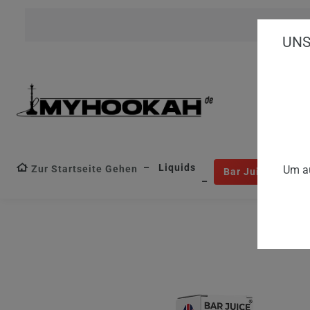
UNS
Liquids
Zur Startseite Gehen
Um au
Bar Juice