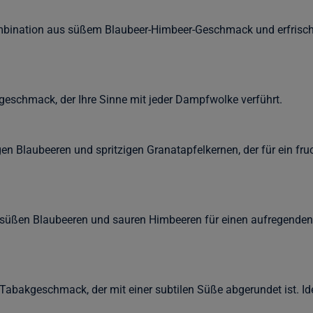
ombination aus süßem Blaubeer-Himbeer-Geschmack und erfrisch
rgeschmack, der Ihre Sinne mit jeder Dampfwolke verführt.
gen Blaubeeren und spritzigen Granatapfelkernen, der für ein fr
 süßen Blaubeeren und sauren Himbeeren für einen aufregenden
 Tabakgeschmack, der mit einer subtilen Süße abgerundet ist. Id