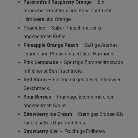
Passionfruit Raspberry Orange
– Ein
tropischer Fruchtmix aus Passionsfrucht,
Himbeere und Orange.
Peach Ice
– Süßer Pfirsich mit einer
angenehmen Kühle.
Pineapple Orange Peach
– Saftige Ananas,
Orange und Pfirsich in perfekter Harmonie.
Pink Lemonade
– Spritzige Zitronenlimonade
mit einer süßen Fruchtnote.
Red Storm
– Ein energiegeladener, intensiver
Geschmack.
Sour Berries
– Fruchtige Beeren mit einer
angenehmen Säure.
Strawberry Ice Cream
– Cremiges Erdbeer-Eis
für ein süßes Dampferlebnis.
Strawberry Kiwi
– Fruchtige Erdbeere