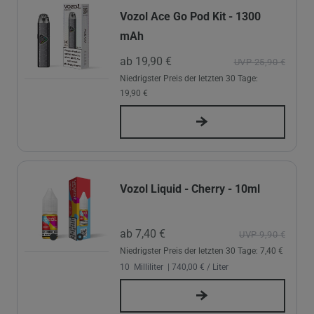
Vozol Ace Go Pod Kit - 1300
mAh
ab 19,90 €
UVP 25,90 €
Niedrigster Preis der letzten 30 Tage:
19,90 €
Vozol Liquid - Cherry - 10ml
ab 7,40 €
UVP 9,90 €
Niedrigster Preis der letzten 30 Tage:
7,40 €
10
Milliliter
| 740,00 € / Liter