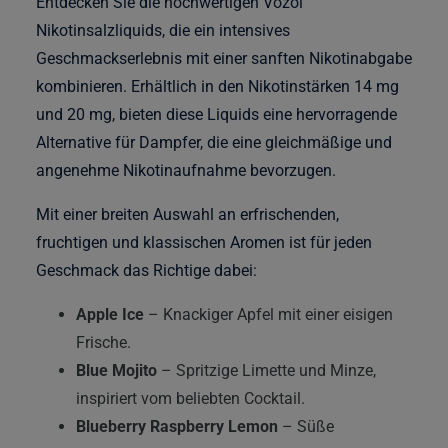
Entdecken Sie die hochwertigen Vozol
Nikotinsalzliquids, die ein intensives
Geschmackserlebnis mit einer sanften Nikotinabgabe
kombinieren. Erhältlich in den Nikotinstärken 14 mg
und 20 mg, bieten diese Liquids eine hervorragende
Alternative für Dampfer, die eine gleichmäßige und
angenehme Nikotinaufnahme bevorzugen.
Mit einer breiten Auswahl an erfrischenden,
fruchtigen und klassischen Aromen ist für jeden
Geschmack das Richtige dabei:
Apple Ice
– Knackiger Apfel mit einer eisigen
Frische.
Blue Mojito
– Spritzige Limette und Minze,
inspiriert vom beliebten Cocktail.
Blueberry Raspberry Lemon
– Süße