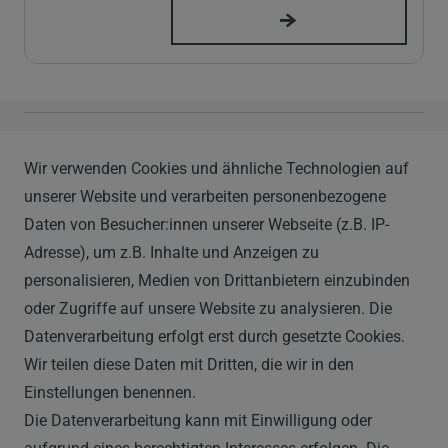
Vapor Handels GmbH
Wir verwenden Cookies und ähnliche Technologien auf
Im Hülsenfeld 9
unserer Website und verarbeiten personenbezogene
40721 Hilden
Daten von Besucher:innen unserer Webseite (z.B. IP-
0212 520-82 100
Adresse), um z.B. Inhalte und Anzeigen zu
info@vapor-handel.de
personalisieren, Medien von Drittanbietern einzubinden
Montag - Freitag, 09:00 - 16:00
oder Zugriffe auf unsere Website zu analysieren. Die
Datenverarbeitung erfolgt erst durch gesetzte Cookies.
Wir teilen diese Daten mit Dritten, die wir in den
RECHTLICHES
Einstellungen benennen.
Die Datenverarbeitung kann mit Einwilligung oder
AGB