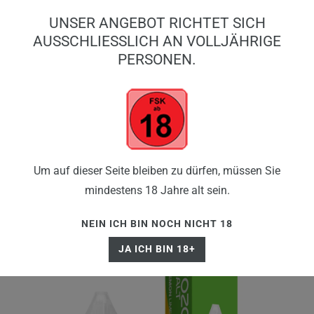
0
UNSER ANGEBOT RICHTET SICH
0,00 EUR
AUSSCHLIESSLICH AN VOLLJÄHRIGE P
ERSONEN.
☰
Um auf dieser Seite bleiben zu dürfen, müssen Sie
mindestens 18 Jahre alt sein.
NEIN ICH BIN NOCH NICHT 18
JA ICH BIN 18+