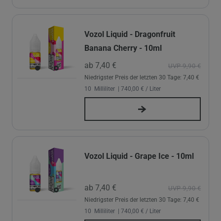
Vozol Liquid - Dragonfruit
Banana Cherry - 10ml
ab 7,40 €
UVP 9,90 €
Niedrigster Preis der letzten 30 Tage:
7,40 €
10
Milliliter
| 740,00 € / Liter
Vozol Liquid - Grape Ice - 10ml
ab 7,40 €
UVP 9,90 €
Niedrigster Preis der letzten 30 Tage:
7,40 €
10
Milliliter
| 740,00 € / Liter