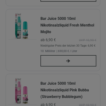
Bar Juice 5000 10ml
Nikotinsalzliquid Fresh Menthol
Mojito
ab 6,90 €
UVP 10,90 €
Niedrigster Preis der letzten 30 Tage:
6,90 €
10
Milliliter
| 690,00 € / Liter
Bar Juice 5000 10ml
Nikotinsalzliquid Pink Bubba
(Strawberry Bubblegum)
ab 6,90 €
UVP 10,90 €