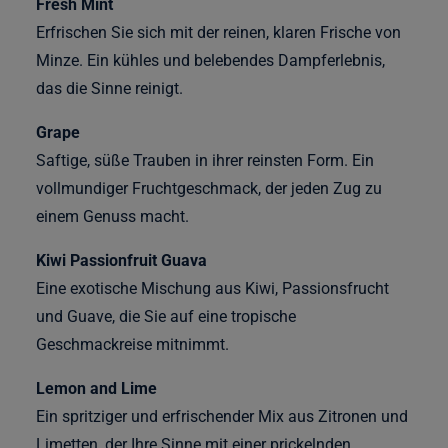
Fresh Mint
Erfrischen Sie sich mit der reinen, klaren Frische von
Minze. Ein kühles und belebendes Dampferlebnis,
das die Sinne reinigt.
Grape
Saftige, süße Trauben in ihrer reinsten Form. Ein
vollmundiger Fruchtgeschmack, der jeden Zug zu
einem Genuss macht.
Kiwi Passionfruit Guava
Eine exotische Mischung aus Kiwi, Passionsfrucht
und Guave, die Sie auf eine tropische
Geschmackreise mitnimmt.
Lemon and Lime
Ein spritziger und erfrischender Mix aus Zitronen und
Limetten, der Ihre Sinne mit einer prickelnden