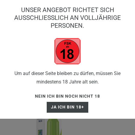
0
UNSER ANGEBOT RICHTET SICH
0,00 EUR
AUSSCHLIESSLICH AN VOLLJÄHRIGE P
ERSONEN.
☰
Um auf dieser Seite bleiben zu dürfen, müssen Sie
mindestens 18 Jahre alt sein.
NEIN ICH BIN NOCH NICHT 18
JA ICH BIN 18+