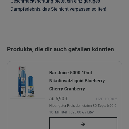
Geschmacksrichtung bietet ein einzigartiges
Dampferlebnis, das Sie nicht verpassen sollten!
Produkte, die dir auch gefallen könnten
Bar Juice 5000 10ml
Nikotinsalzliquid Blueberry
Cherry Cranberry
ab 6,90 €
UVP 10,90 €
Niedrigster Preis der letzten 30 Tage:
6,90 €
10
Milliliter
| 690,00 € / Liter