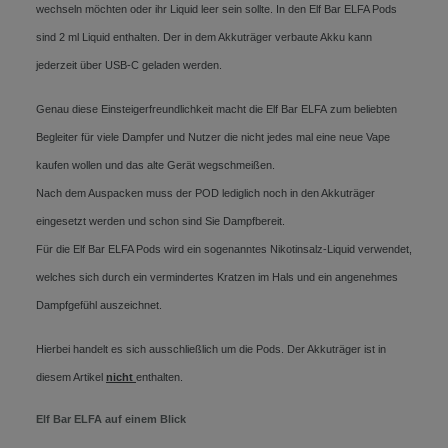
wechseln möchten oder ihr Liquid leer sein sollte. In den Elf Bar ELFA Pods
sind 2 ml Liquid enthalten. Der in dem Akkuträger verbaute Akku kann
jederzeit über USB-C geladen werden.
Genau diese Einsteigerfreundlichkeit macht die Elf Bar ELFA zum beliebten
Begleiter für viele Dampfer und Nutzer die nicht jedes mal eine neue Vape
kaufen wollen und das alte Gerät wegschmeißen.
Nach dem Auspacken muss der POD lediglich noch in den Akkuträger
eingesetzt werden und schon sind Sie Dampfbereit.
Für die Elf Bar ELFA Pods wird ein sogenanntes Nikotinsalz-Liquid verwendet,
welches sich durch ein vermindertes Kratzen im Hals und ein angenehmes
Dampfgefühl auszeichnet.
Hierbei handelt es sich ausschließlich um die Pods. Der Akkuträger ist in
diesem Artikel
nicht
enthalten.
Elf Bar ELFA auf einem Blick