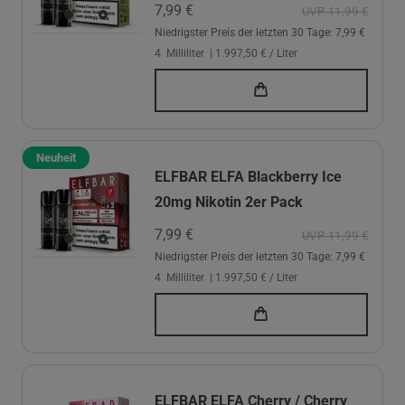
7,99 €
UVP 11,99 €
Niedrigster Preis der letzten 30 Tage:
7,99 €
4
Milliliter
| 1.997,50 € / Liter
Neuheit
ELFBAR ELFA Blackberry Ice
20mg Nikotin 2er Pack
7,99 €
UVP 11,99 €
Niedrigster Preis der letzten 30 Tage:
7,99 €
4
Milliliter
| 1.997,50 € / Liter
ELFBAR ELFA Cherry / Cherry