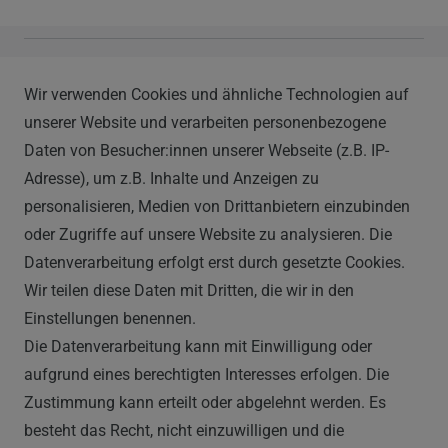
Vapor Handels GmbH
Wir verwenden Cookies und ähnliche Technologien auf
Im Hülsenfeld 9
unserer Website und verarbeiten personenbezogene
40721 Hilden
Daten von Besucher:innen unserer Webseite (z.B. IP-
0212 520-82 100
Adresse), um z.B. Inhalte und Anzeigen zu
info@vapor-handel.de
personalisieren, Medien von Drittanbietern einzubinden
Montag - Freitag, 09:00 - 16:00
oder Zugriffe auf unsere Website zu analysieren. Die
Datenverarbeitung erfolgt erst durch gesetzte Cookies.
Wir teilen diese Daten mit Dritten, die wir in den
RECHTLICHES
Einstellungen benennen.
Die Datenverarbeitung kann mit Einwilligung oder
AGB
aufgrund eines berechtigten Interesses erfolgen. Die
Zustimmung kann erteilt oder abgelehnt werden. Es
WIDERRUFSRECHT
besteht das Recht, nicht einzuwilligen und die