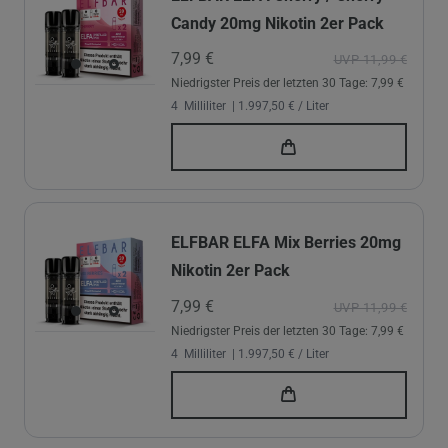
Candy 20mg Nikotin 2er Pack
7,99 €
UVP 11,99 €
Niedrigster Preis der letzten 30 Tage:
7,99 €
4
Milliliter
| 1.997,50 € / Liter
ELFBAR ELFA Mix Berries 20mg
Nikotin 2er Pack
7,99 €
UVP 11,99 €
Niedrigster Preis der letzten 30 Tage:
7,99 €
4
Milliliter
| 1.997,50 € / Liter