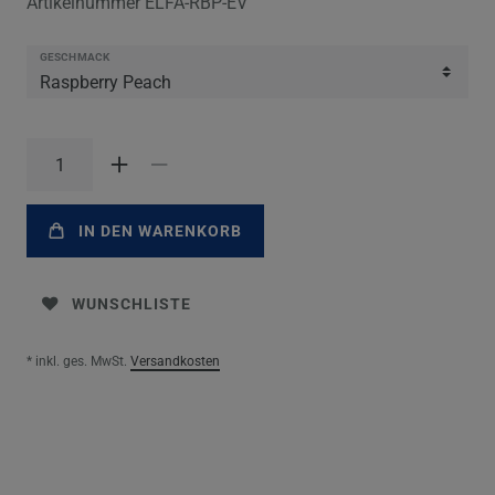
Artikelnummer
ELFA-RBP-EV
GESCHMACK
IN DEN WARENKORB
WUNSCHLISTE
* inkl. ges. MwSt.
Versandkosten