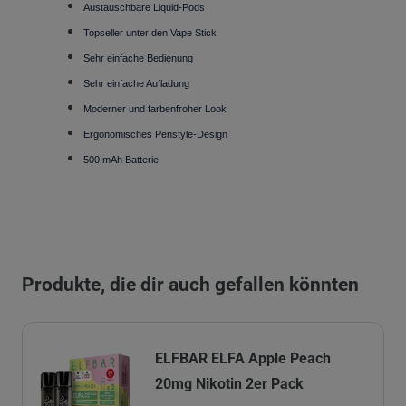
Austauschbare Liquid-Pods
Topseller unter den Vape Stick
Sehr einfache Bedienung
Sehr einfache Aufladung
Moderner und farbenfroher Look
Ergonomisches Penstyle-Design
500 mAh Batterie
Produkte, die dir auch gefallen könnten
ELFBAR ELFA Apple Peach
20mg Nikotin 2er Pack