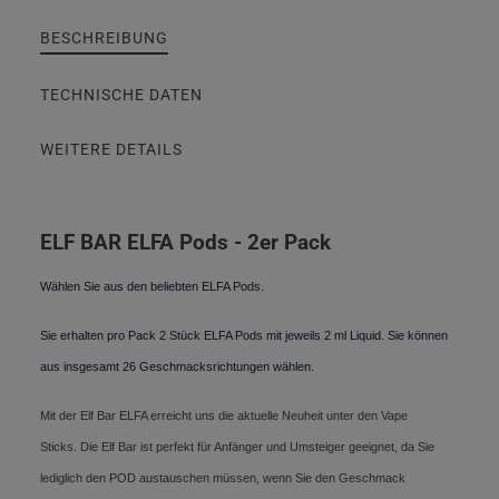
BESCHREIBUNG
TECHNISCHE DATEN
WEITERE DETAILS
ELF BAR ELFA Pods - 2er Pack
Wählen Sie aus den beliebten ELFA Pods.
Sie erhalten pro Pack 2 Stück ELFA Pods mit jeweils 2 ml Liquid. Sie können
aus insgesamt 26 Geschmacksrichtungen wählen.
Mit der Elf Bar ELFA erreicht uns die aktuelle Neuheit unter den Vape
Sticks. Die Elf Bar ist perfekt für Anfänger und Umsteiger geeignet, da Sie
lediglich den POD austauschen müssen, wenn Sie den Geschmack