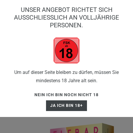
0
UNSER ANGEBOT RICHTET SICH
0,00 EUR
AUSSCHLIESSLICH AN VOLLJÄHRIGE P
ERSONEN.
☰
Um auf dieser Seite bleiben zu dürfen, müssen Sie
mindestens 18 Jahre alt sein.
NEIN ICH BIN NOCH NICHT 18
JA ICH BIN 18+